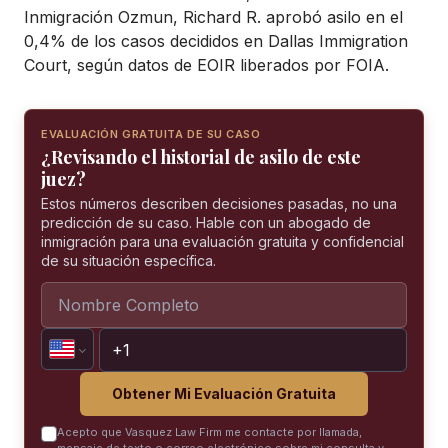
Inmigración Ozmun, Richard R. aprobó asilo en el
0,4% de los casos decididos en Dallas Immigration
Court, según datos de EOIR liberados por FOIA.
EVALUACIÓN GRATUITA DE SU CASO
¿Revisando el historial de asilo de este
juez?
Estos números describen decisiones pasadas, no una
predicción de su caso. Hable con un abogado de
inmigración para una evaluación gratuita y confidencial
de su situación específica.
Obtener Mi Evaluación Gratuita
Acepto que Vasquez Law Firm me contacte por llamada,