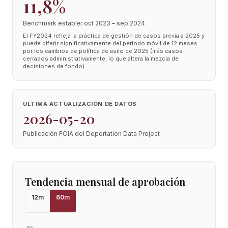
11,8%
Benchmark estable: oct 2023 – sep 2024
El FY2024 refleja la práctica de gestión de casos previa a 2025 y
puede diferir significativamente del periodo móvil de 12 meses
por los cambios de política de asilo de 2025 (más casos
cerrados administrativamente, lo que altera la mezcla de
decisiones de fondo).
ÚLTIMA ACTUALIZACIÓN DE DATOS
2026-05-20
Publicación FOIA del Deportation Data Project
Tendencia mensual de aprobación
12
m
60
m
100
%