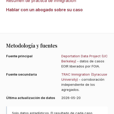
Resumen de práctica de inmigración
Hablar con un abogado sobre su caso
Metodología y fuentes
Fuente principal
Deportation Data Project (UC
Berkeley)
- datos de casos
EOIR liberados por FOIA.
Fuente secundaria
TRAC Immigration (Syracuse
University)
- corroboración
independiente de los
agregados.
Última actualización de datos
2026-05-20
Solo datos estadísticos. El resultado de cada caso