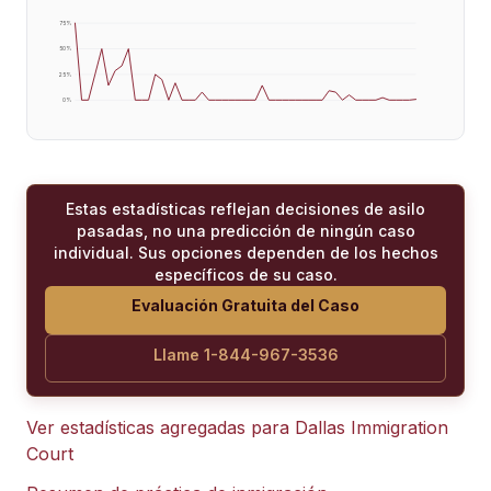
75
%
50
%
25
%
0
%
Estas estadísticas reflejan decisiones de asilo
pasadas, no una predicción de ningún caso
individual. Sus opciones dependen de los hechos
específicos de su caso.
Evaluación Gratuita del Caso
Llame 1-844-967-3536
Ver estadísticas agregadas para
Dallas Immigration
Court