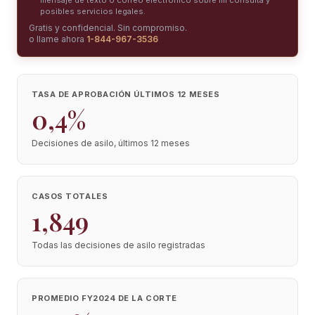
mensaje de texto o correo electrónico sobre mi consulta y
posibles servicios legales.
Gratis y confidencial. Sin compromiso.
o llame ahora
1-844-967-3536
TASA DE APROBACIÓN ÚLTIMOS 12 MESES
0,4%
Decisiones de asilo, últimos 12 meses
CASOS TOTALES
1,849
Todas las decisiones de asilo registradas
PROMEDIO FY2024 DE LA CORTE