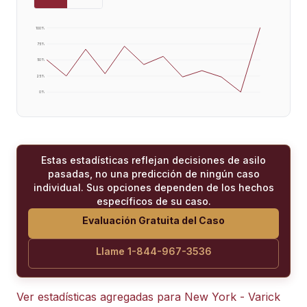
100
%
75
%
50
%
25
%
0
%
Estas estadísticas reflejan decisiones de asilo
pasadas, no una predicción de ningún caso
individual. Sus opciones dependen de los hechos
específicos de su caso.
Evaluación Gratuita del Caso
Llame 1-844-967-3536
Ver estadísticas agregadas para
New York - Varick