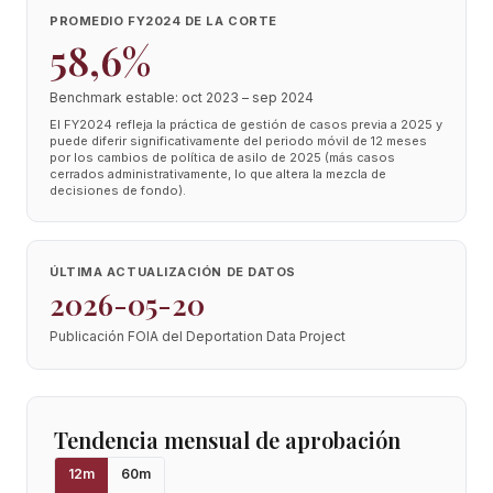
PROMEDIO FY2024 DE LA CORTE
58,6%
Benchmark estable: oct 2023 – sep 2024
El FY2024 refleja la práctica de gestión de casos previa a 2025 y
puede diferir significativamente del periodo móvil de 12 meses
por los cambios de política de asilo de 2025 (más casos
cerrados administrativamente, lo que altera la mezcla de
decisiones de fondo).
ÚLTIMA ACTUALIZACIÓN DE DATOS
2026-05-20
Publicación FOIA del Deportation Data Project
Tendencia mensual de aprobación
12
m
60
m