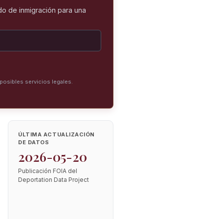
o de inmigración para una
posibles servicios legales.
ÚLTIMA ACTUALIZACIÓN
DE DATOS
2026-05-20
Publicación FOIA del
Deportation Data Project