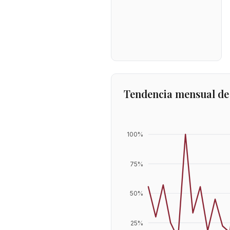
Tendencia mensual de
100
%
75
%
50
%
25
%