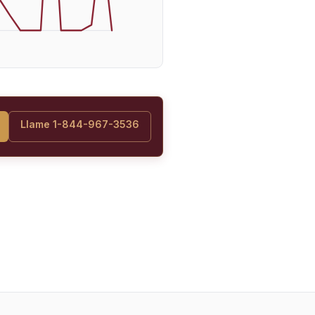
Llame 1-844-967-3536