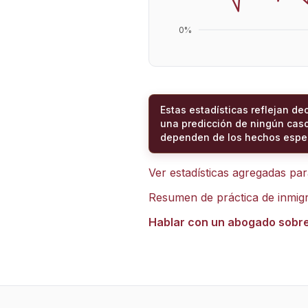
0
%
Estas estadísticas reflejan de
una predicción de ningún caso
dependen de los hechos espec
Ver estadísticas agregadas pa
Resumen de práctica de inmig
Hablar con un abogado sobr