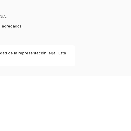
OIA.
s agregados.
idad de la representación legal. Esta