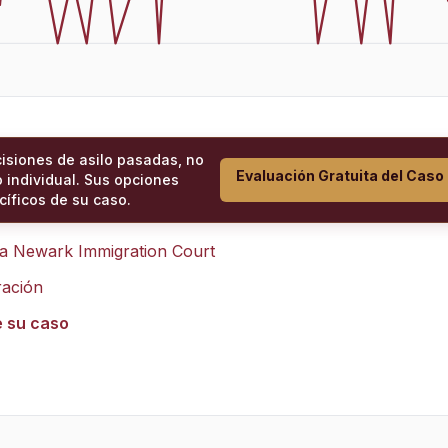
cisiones de asilo pasadas, no
Evaluación Gratuita del Caso
 individual. Sus opciones
íficos de su caso.
ra
Newark Immigration Court
ración
e su caso