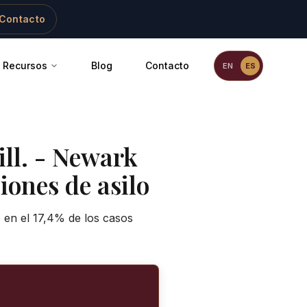
Contacto
Recursos
Blog
Contacto
EN
ES
ll.
-
Newark
iones de asilo
o en el 17,4% de los casos