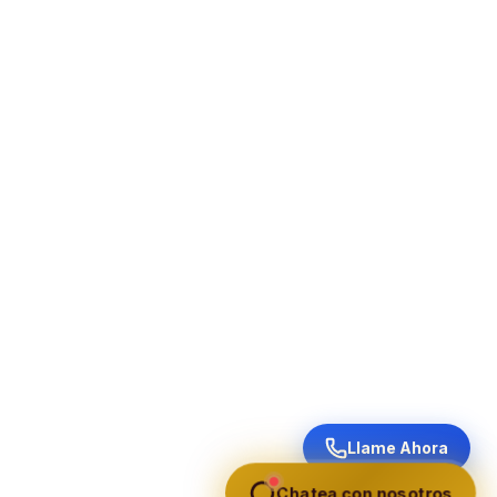
Llame Ahora
Chatea con nosotros