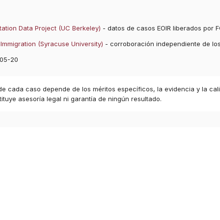
ation Data Project (UC Berkeley)
- datos de casos EOIR liberados por F
Immigration (Syracuse University)
- corroboración independiente de lo
05-20
 de cada caso depende de los méritos específicos, la evidencia y la cal
ituye asesoría legal ni garantía de ningún resultado.