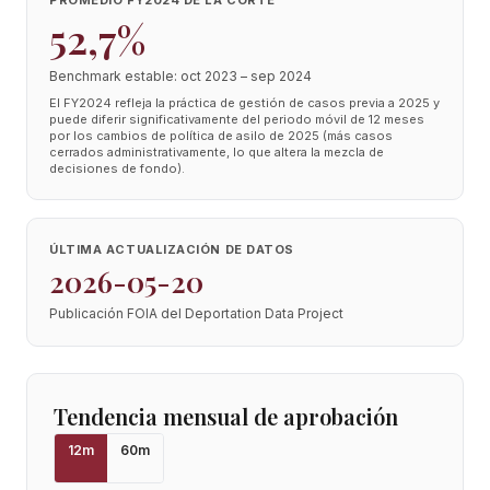
PROMEDIO FY2024 DE LA CORTE
52,7%
Benchmark estable: oct 2023 – sep 2024
El FY2024 refleja la práctica de gestión de casos previa a 2025 y
puede diferir significativamente del periodo móvil de 12 meses
por los cambios de política de asilo de 2025 (más casos
cerrados administrativamente, lo que altera la mezcla de
decisiones de fondo).
ÚLTIMA ACTUALIZACIÓN DE DATOS
2026-05-20
Publicación FOIA del Deportation Data Project
Tendencia mensual de aprobación
12
m
60
m