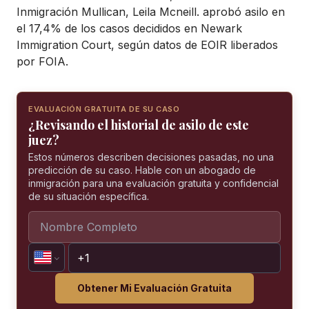
Inmigración Mullican, Leila Mcneill. aprobó asilo en
el 17,4% de los casos decididos en Newark
Immigration Court, según datos de EOIR liberados
por FOIA.
EVALUACIÓN GRATUITA DE SU CASO
¿Revisando el historial de asilo de este
juez?
Estos números describen decisiones pasadas, no una
predicción de su caso. Hable con un abogado de
inmigración para una evaluación gratuita y confidencial
de su situación específica.
Obtener Mi Evaluación Gratuita