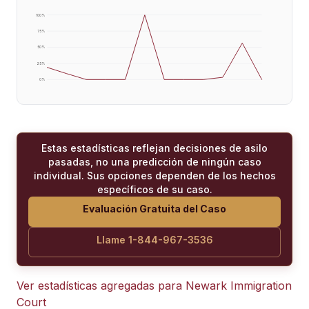
100
%
75
%
50
%
25
%
0
%
Estas estadísticas reflejan decisiones de asilo
pasadas, no una predicción de ningún caso
individual. Sus opciones dependen de los hechos
específicos de su caso.
Evaluación Gratuita del Caso
Llame 1-844-967-3536
Ver estadísticas agregadas para
Newark Immigration
Court