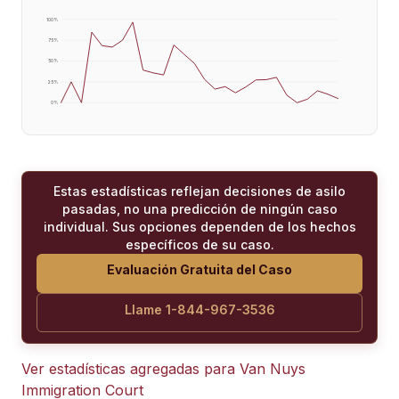
100
%
75
%
50
%
25
%
0
%
Estas estadísticas reflejan decisiones de asilo
pasadas, no una predicción de ningún caso
individual. Sus opciones dependen de los hechos
específicos de su caso.
Evaluación Gratuita del Caso
Llame 1-844-967-3536
Ver estadísticas agregadas para
Van Nuys
Immigration Court