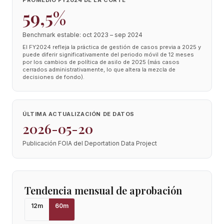
PROMEDIO FY2024 DE LA CORTE
59,5%
Benchmark estable: oct 2023 – sep 2024
El FY2024 refleja la práctica de gestión de casos previa a 2025 y
puede diferir significativamente del periodo móvil de 12 meses
por los cambios de política de asilo de 2025 (más casos
cerrados administrativamente, lo que altera la mezcla de
decisiones de fondo).
ÚLTIMA ACTUALIZACIÓN DE DATOS
2026-05-20
Publicación FOIA del Deportation Data Project
Tendencia mensual de aprobación
12
m
60
m