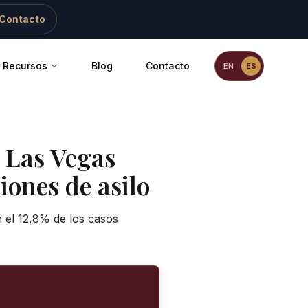
Contacto
Recursos
Blog
Contacto
EN
ES
-
Las Vegas
iones de asilo
 el 12,8% de los casos