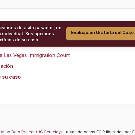
cisiones de asilo pasadas, no
Evaluación Gratuita del Caso
 individual. Sus opciones
íficos de su caso.
ra
Las Vegas Immigration Court
ración
e su caso
ation Data Project (UC Berkeley)
- datos de casos EOIR liberados por F