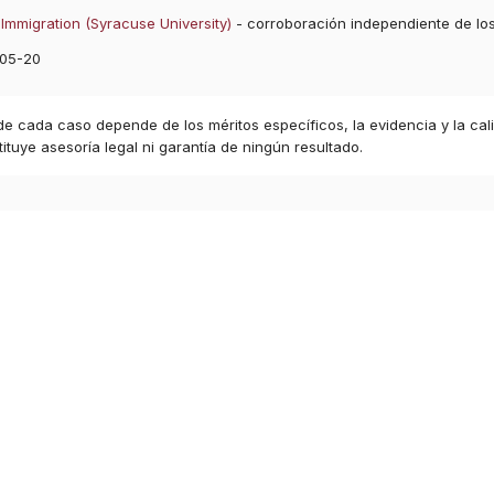
Immigration (Syracuse University)
- corroboración independiente de lo
05-20
 de cada caso depende de los méritos específicos, la evidencia y la cal
ituye asesoría legal ni garantía de ningún resultado.