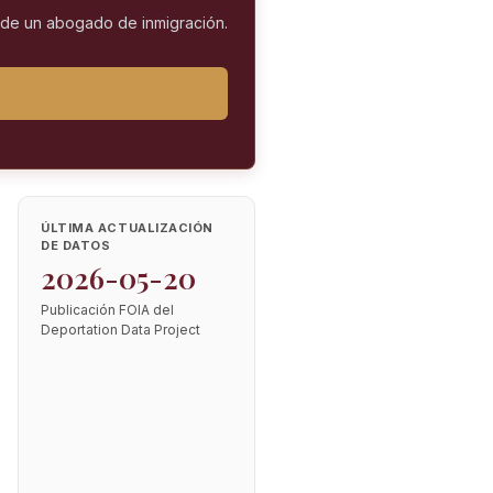
l de un abogado de inmigración.
ÚLTIMA ACTUALIZACIÓN
DE DATOS
2026-05-20
Publicación FOIA del
Deportation Data Project