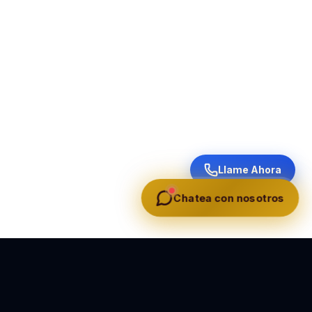
Llame Ahora
Chatea con nosotros