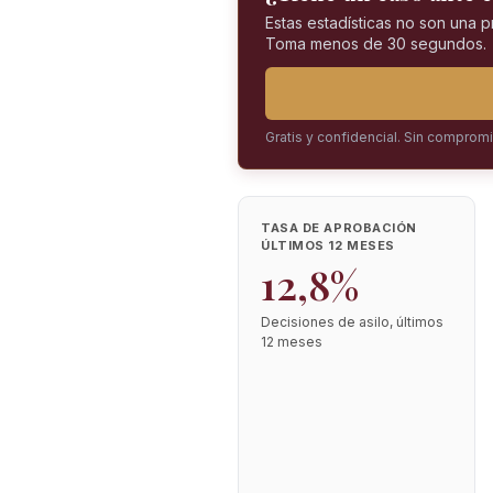
Estas estadísticas no son una 
Toma menos de 30 segundos.
Gratis y confidencial. Sin comprom
TASA DE APROBACIÓN
ÚLTIMOS 12 MESES
12,8%
Decisiones de asilo, últimos
12 meses