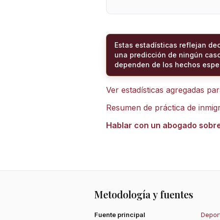
Estas estadísticas reflejan de
una predicción de ningún caso
dependen de los hechos espec
Ver estadísticas agregadas pa
Resumen de práctica de inmig
Hablar con un abogado sobr
Metodología y fuentes
Fuente principal
Deport