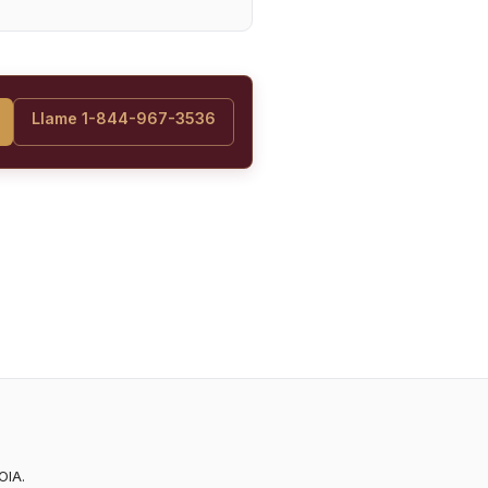
Llame 1-844-967-3536
OIA.