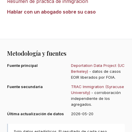
Resumen de práctica de inmigración
Hablar con un abogado sobre su caso
Metodología y fuentes
Fuente principal
Deportation Data Project (UC
Berkeley)
- datos de casos
EOIR liberados por FOIA.
Fuente secundaria
TRAC Immigration (Syracuse
University)
- corroboración
independiente de los
agregados.
Última actualización de datos
2026-05-20
Solo datos estadísticos. El resultado de cada caso