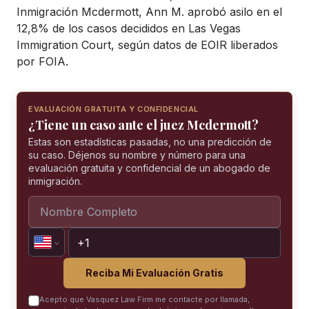
Inmigración Mcdermott, Ann M. aprobó asilo en el
12,8% de los casos decididos en Las Vegas
Immigration Court, según datos de EOIR liberados
por FOIA.
EVALUACIÓN GRATUITA Y CONFIDENCIAL
¿Tiene un caso ante el juez Mcdermott?
Estas son estadísticas pasadas, no una predicción de
su caso. Déjenos su nombre y número para una
evaluación gratuita y confidencial de un abogado de
inmigración.
Reciba Mi Evaluación Gratis
Acepto que Vasquez Law Firm me contacte por llamada,