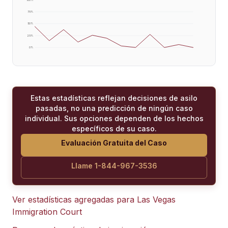
75
%
50
%
25
%
0
%
Estas estadísticas reflejan decisiones de asilo
pasadas, no una predicción de ningún caso
individual. Sus opciones dependen de los hechos
específicos de su caso.
Evaluación Gratuita del Caso
Llame 1-844-967-3536
Ver estadísticas agregadas para
Las Vegas
Immigration Court