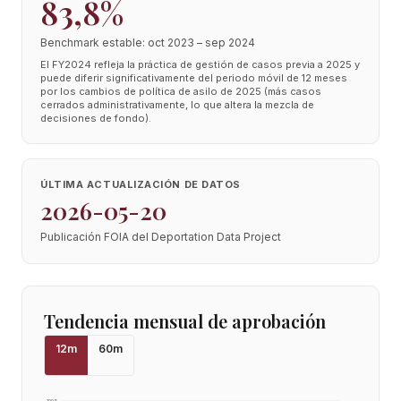
83,8%
Benchmark estable: oct 2023 – sep 2024
El FY2024 refleja la práctica de gestión de casos previa a 2025 y
puede diferir significativamente del periodo móvil de 12 meses
por los cambios de política de asilo de 2025 (más casos
cerrados administrativamente, lo que altera la mezcla de
decisiones de fondo).
ÚLTIMA ACTUALIZACIÓN DE DATOS
2026-05-20
Publicación FOIA del Deportation Data Project
Tendencia mensual de aprobación
12
m
60
m
100
%