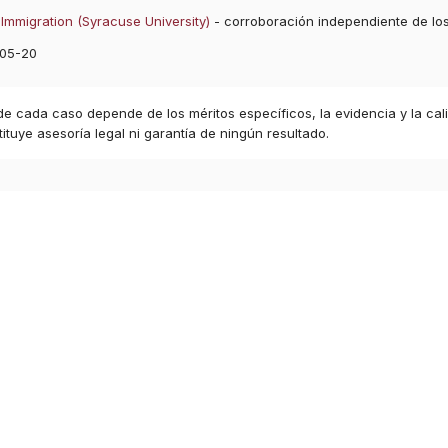
Immigration (Syracuse University)
- corroboración independiente de lo
05-20
 de cada caso depende de los méritos específicos, la evidencia y la cal
ituye asesoría legal ni garantía de ningún resultado.