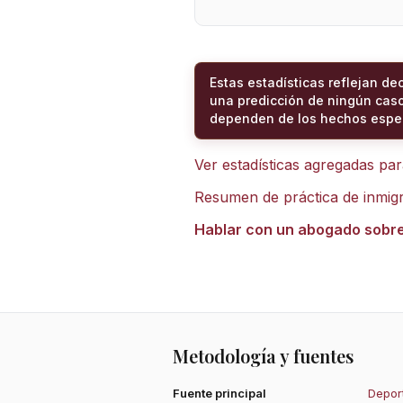
Estas estadísticas reflejan de
una predicción de ningún caso
dependen de los hechos espec
Ver estadísticas agregadas pa
Resumen de práctica de inmig
Hablar con un abogado sobr
Metodología y fuentes
Fuente principal
Deport