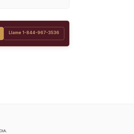
Llame 1-844-967-3536
OIA.