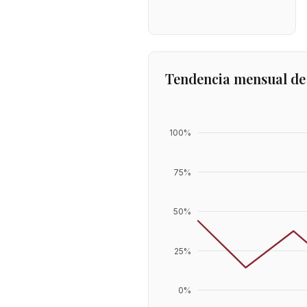
Tendencia mensual de
100
%
75
%
50
%
25
%
0
%