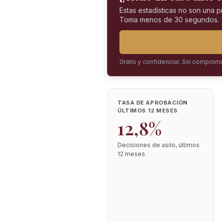
Estas estadísticas no son una 
Toma menos de 30 segundos.
Gratis y confidencial. Sin comprom
TASA DE APROBACIÓN
ÚLTIMOS 12 MESES
12,8%
Decisiones de asilo, últimos
12 meses