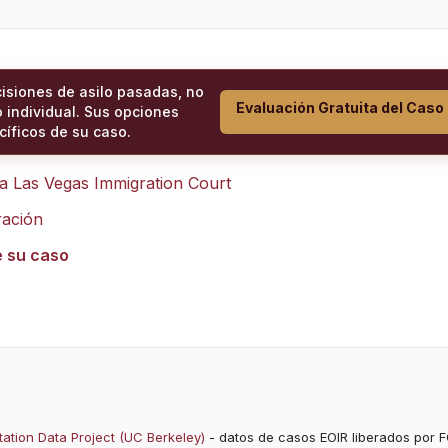
cisiones de asilo pasadas, no
Evaluación Gratuita del Caso
 individual. Sus opciones
íficos de su caso.
ra
Las Vegas Immigration Court
ración
e su caso
ation Data Project (UC Berkeley)
- datos de casos EOIR liberados por F