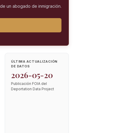
l de un abogado de inmigración.
ÚLTIMA ACTUALIZACIÓN
DE DATOS
2026-05-20
Publicación FOIA del
Deportation Data Project