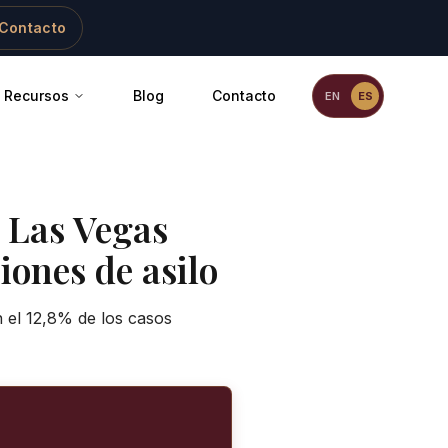
Contacto
Recursos
Blog
Contacto
EN
ES
-
Las Vegas
iones de asilo
 el 12,8% de los casos