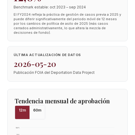
Benchmark estable: oct 2023 – sep 2024
El FY2024 refleja la práctica de gestión de casos previa a 2025 y
puede diferir significativamente del periodo móvil de 12 meses
por los cambios de política de asilo de 2025 (más casos
cerrados administrativamente, lo que altera la mezcla de
decisiones de fondo).
ÚLTIMA ACTUALIZACIÓN DE DATOS
2026-05-20
Publicación FOIA del Deportation Data Project
Tendencia mensual de aprobación
12
m
60
m
100
%
75
%