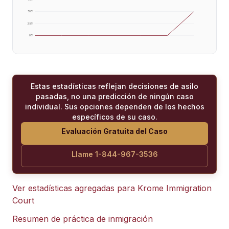
50
%
25
%
0
%
Estas estadísticas reflejan decisiones de asilo
pasadas, no una predicción de ningún caso
individual. Sus opciones dependen de los hechos
específicos de su caso.
Evaluación Gratuita del Caso
Llame 1-844-967-3536
Ver estadísticas agregadas para
Krome Immigration
Court
Resumen de práctica de inmigración