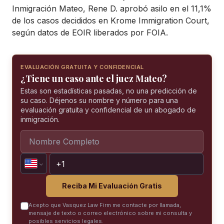
Inmigración Mateo, Rene D. aprobó asilo en el 11,1%
de los casos decididos en Krome Immigration Court,
según datos de EOIR liberados por FOIA.
EVALUACIÓN GRATUITA Y CONFIDENCIAL
¿Tiene un caso ante el juez Mateo?
Estas son estadísticas pasadas, no una predicción de
su caso. Déjenos su nombre y número para una
evaluación gratuita y confidencial de un abogado de
inmigración.
Reciba Mi Evaluación Gratis
Acepto que Vasquez Law Firm me contacte por llamada,
mensaje de texto o correo electrónico sobre mi consulta y
posibles servicios legales.