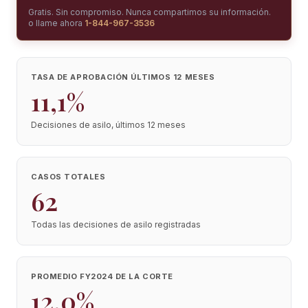
Gratis. Sin compromiso. Nunca compartimos su información.
o llame ahora
1-844-967-3536
TASA DE APROBACIÓN ÚLTIMOS 12 MESES
11,1%
Decisiones de asilo, últimos 12 meses
CASOS TOTALES
62
Todas las decisiones de asilo registradas
PROMEDIO FY2024 DE LA CORTE
12,0%