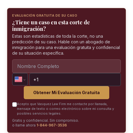
EVALUACIÓN GRATUITA DE SU CASO
¿Tiene un caso en esta corte de
inmigración?
Estas son estadísticas de toda la corte, no una
predicción de su caso. Hable con un abogado de
inmigración para una evaluación gratuita y confidencial
de su situación específica.
Obtener Mi Evaluación Gratuita
Acepto que Vasquez Law Firm me contacte por llamada,
mensaje de texto o correo electrónico sobre mi consulta y
posibles servicios legales.
Gratis y confidencial. Sin compromiso.
o llame ahora
1-844-967-3536