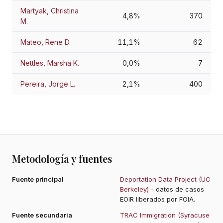
Martyak, Christina
4,8%
370
M.
Mateo, Rene D.
11,1%
62
Nettles, Marsha K.
0,0%
7
Pereira, Jorge L.
2,1%
400
Metodología y fuentes
Fuente principal
Deportation Data Project (UC
Berkeley)
- datos de casos
EOIR liberados por FOIA.
Fuente secundaria
TRAC Immigration (Syracuse