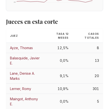
0
%
Jueces en esta corte
TASA 12
CASOS
JUEZ
MESES
TOTALES
Ayze, Thomas
12,5%
8
Balasquide, Javier
0,0%
13
E.
Lane, Denise A.
9,1%
20
Marks
Lerner, Romy
10,9%
301
Maingot, Anthony
0,0%
5
E.