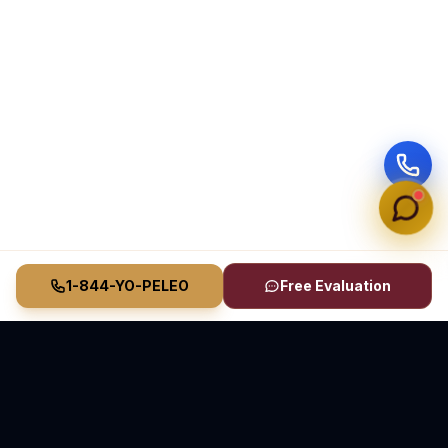
1-844-YO-PELEO
Free Evaluation