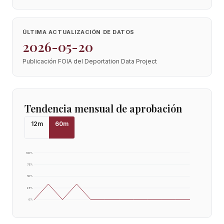
ÚLTIMA ACTUALIZACIÓN DE DATOS
2026-05-20
Publicación FOIA del Deportation Data Project
Tendencia mensual de aprobación
12
m
60
m
100
%
75
%
50
%
25
%
0
%