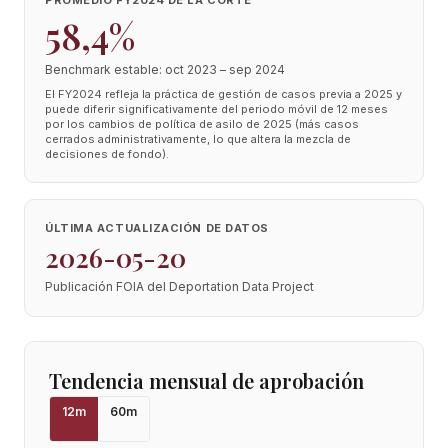
PROMEDIO FY2024 DE LA CORTE
58,4%
Benchmark estable: oct 2023 – sep 2024
El FY2024 refleja la práctica de gestión de casos previa a 2025 y
puede diferir significativamente del periodo móvil de 12 meses
por los cambios de política de asilo de 2025 (más casos
cerrados administrativamente, lo que altera la mezcla de
decisiones de fondo).
ÚLTIMA ACTUALIZACIÓN DE DATOS
2026-05-20
Publicación FOIA del Deportation Data Project
Tendencia mensual de aprobación
12
m
60
m