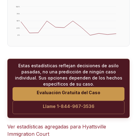
100
%
75
%
50
%
25
%
0
%
Estas estadísticas reflejan decisiones de asilo
pasadas, no una predicción de ningún caso
individual. Sus opciones dependen de los hechos
específicos de su caso.
Evaluación Gratuita del Caso
Llame 1-844-967-3536
Ver estadísticas agregadas para
Hyattsville
Immigration Court