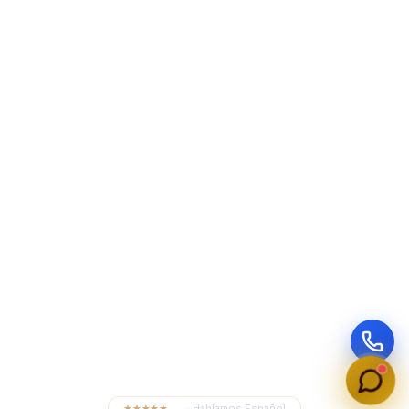
★★★★★
4.8
· Hablamos Español