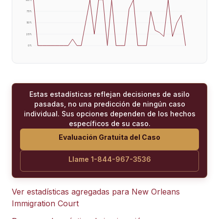
75
%
50
%
25
%
0
%
Estas estadísticas reflejan decisiones de asilo
pasadas, no una predicción de ningún caso
individual. Sus opciones dependen de los hechos
específicos de su caso.
Evaluación Gratuita del Caso
Llame 1-844-967-3536
Ver estadísticas agregadas para
New Orleans
Immigration Court