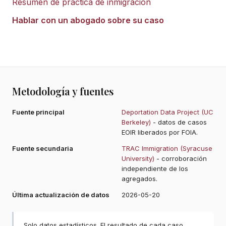
Resumen de práctica de inmigración
Hablar con un abogado sobre su caso
Metodología y fuentes
Fuente principal
Deportation Data Project (UC
Berkeley)
- datos de casos
EOIR liberados por FOIA.
Fuente secundaria
TRAC Immigration (Syracuse
University)
- corroboración
independiente de los
agregados.
Última actualización de datos
2026-05-20
Solo datos estadísticos. El resultado de cada caso