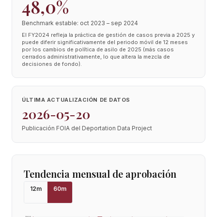
48,0%
Benchmark estable: oct 2023 – sep 2024
El FY2024 refleja la práctica de gestión de casos previa a 2025 y
puede diferir significativamente del periodo móvil de 12 meses
por los cambios de política de asilo de 2025 (más casos
cerrados administrativamente, lo que altera la mezcla de
decisiones de fondo).
ÚLTIMA ACTUALIZACIÓN DE DATOS
2026-05-20
Publicación FOIA del Deportation Data Project
Tendencia mensual de aprobación
12
m
60
m
100
%