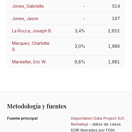
Jones, Gabrielle
-
514
Jones, Jason
-
167
La Rocca, Joseph B.
3,4%
2,652
Marquez, Charlotte
3,0%
1,986
S.
Marsteller, Eric W.
9,8%
1,681
Metodología y fuentes
Fuente principal
Deportation Data Project (UC
Berkeley)
- datos de casos
EOIR liberados por FOIA.