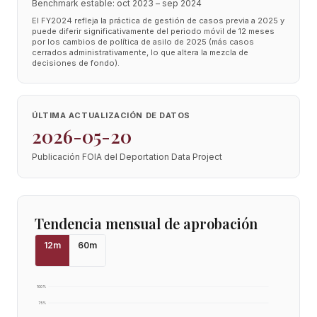
Benchmark estable: oct 2023 – sep 2024
El FY2024 refleja la práctica de gestión de casos previa a 2025 y
puede diferir significativamente del periodo móvil de 12 meses
por los cambios de política de asilo de 2025 (más casos
cerrados administrativamente, lo que altera la mezcla de
decisiones de fondo).
ÚLTIMA ACTUALIZACIÓN DE DATOS
2026-05-20
Publicación FOIA del Deportation Data Project
Tendencia mensual de aprobación
12
m
60
m
100
%
75
%