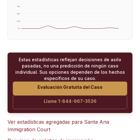
75
%
50
%
25
%
0
%
Estas estadísticas reflejan decisiones de asilo
pasadas, no una predicción de ningún caso
individual. Sus opciones dependen de los hechos
específicos de su caso.
Evaluación Gratuita del Caso
Llame 1-844-967-3536
Ver estadísticas agregadas para
Santa Ana
Immigration Court