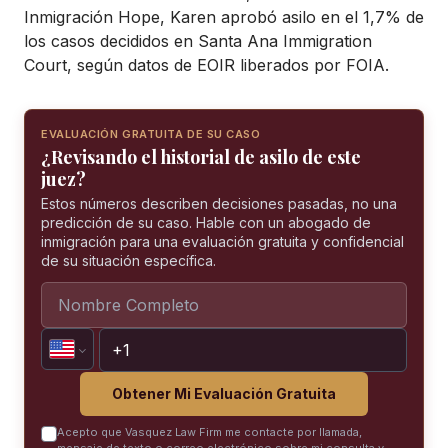
Inmigración Hope, Karen aprobó asilo en el 1,7% de
los casos decididos en Santa Ana Immigration
Court, según datos de EOIR liberados por FOIA.
EVALUACIÓN GRATUITA DE SU CASO
¿Revisando el historial de asilo de este
juez?
Estos números describen decisiones pasadas, no una
predicción de su caso. Hable con un abogado de
inmigración para una evaluación gratuita y confidencial
de su situación específica.
Obtener Mi Evaluación Gratuita
Acepto que Vasquez Law Firm me contacte por llamada,