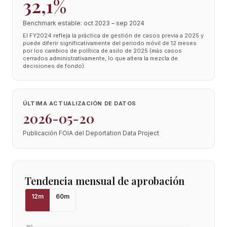
32,1%
Benchmark estable: oct 2023 – sep 2024
El FY2024 refleja la práctica de gestión de casos previa a 2025 y
puede diferir significativamente del periodo móvil de 12 meses
por los cambios de política de asilo de 2025 (más casos
cerrados administrativamente, lo que altera la mezcla de
decisiones de fondo).
ÚLTIMA ACTUALIZACIÓN DE DATOS
2026-05-20
Publicación FOIA del Deportation Data Project
Tendencia mensual de aprobación
12
m
60
m
100
%