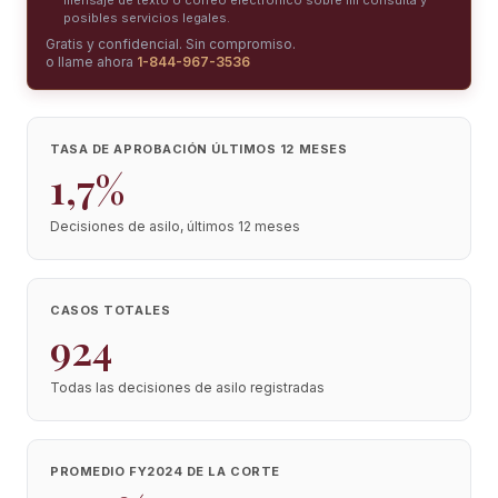
mensaje de texto o correo electrónico sobre mi consulta y
posibles servicios legales.
Gratis y confidencial. Sin compromiso.
o llame ahora
1-844-967-3536
TASA DE APROBACIÓN ÚLTIMOS 12 MESES
1,7%
Decisiones de asilo, últimos 12 meses
CASOS TOTALES
924
Todas las decisiones de asilo registradas
PROMEDIO FY2024 DE LA CORTE