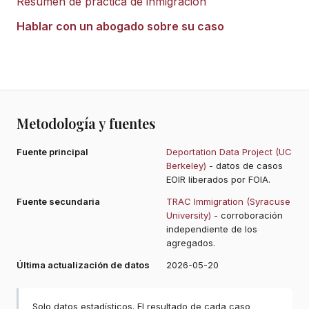
Resumen de práctica de inmigración
Hablar con un abogado sobre su caso
Metodología y fuentes
Fuente principal
Deportation Data Project (UC
Berkeley)
- datos de casos
EOIR liberados por FOIA.
Fuente secundaria
TRAC Immigration (Syracuse
University)
- corroboración
independiente de los
agregados.
Última actualización de datos
2026-05-20
Solo datos estadísticos. El resultado de cada caso