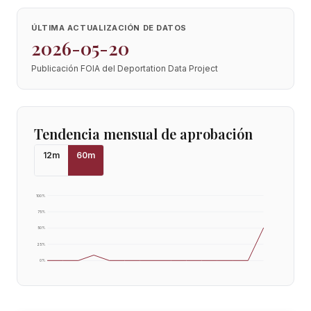
ÚLTIMA ACTUALIZACIÓN DE DATOS
2026-05-20
Publicación FOIA del Deportation Data Project
Tendencia mensual de aprobación
12
m
60
m
100
%
75
%
50
%
25
%
0
%