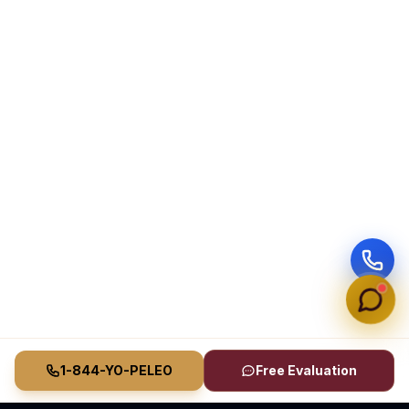
1-844-YO-PELEO
Free Evaluation