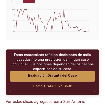
100
%
75
%
50
%
25
%
0
%
Estas estadísticas reflejan decisiones de asilo
pasadas, no una predicción de ningún caso
individual. Sus opciones dependen de los hechos
específicos de su caso.
Evaluación Gratuita del Caso
Llame 1-844-967-3536
Ver estadísticas agregadas para
San Antonio