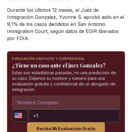
Durante los últimos 12 meses, el Juez de
Inmigración Gonzalez, Yvonne S. aprobó asilo en el
9,1% de los casos decididos en San Antonio
Immigration Court, según datos de EOIR liberados
por FOIA.
EVALUACIÓN GRATUITA Y CONFIDENCIAL
¿Tiene un caso ante el juez Gonzalez?
Estas son estadísticas pasadas, no una predicción de
su caso. Déjenos su nombre y número para una
evaluación gratuita y confidencial de un abogado de
inmigración.
Reciba Mi Evaluación Gratis