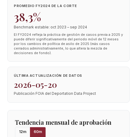
PROMEDIO FY2024 DE LA CORTE
38,3%
Benchmark estable: oct 2023 – sep 2024
El FY2024 refleja la práctica de gestión de casos previa a 2025 y
puede diferir significativamente del periodo móvil de 12 meses
por los cambios de política de asilo de 2025 (más casos
cerrados administrativamente, lo que altera la mezcla de
decisiones de fondo).
ÚLTIMA ACTUALIZACIÓN DE DATOS
2026-05-20
Publicación FOIA del Deportation Data Project
Tendencia mensual de aprobación
12
m
60
m