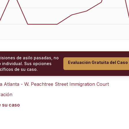
cisiones de asilo pasadas, no
Evaluación Gratuita del Caso
 individual. Sus opciones
íficos de su caso.
ra
Atlanta - W. Peachtree Street Immigration Court
ración
e su caso