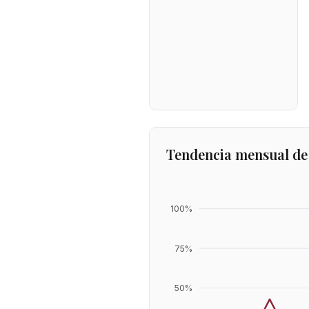
Tendencia mensual de
100
%
75
%
50
%