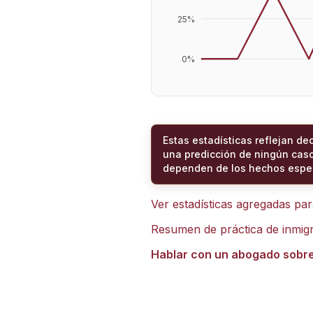
25
%
0
%
Estas estadísticas reflejan de
una predicción de ningún caso
dependen de los hechos espec
Ver estadísticas agregadas pa
Resumen de práctica de inmig
Hablar con un abogado sobr