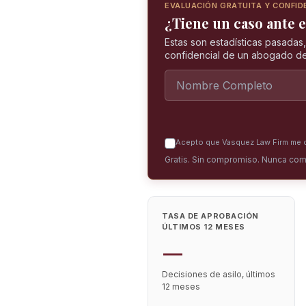
EVALUACIÓN GRATUITA Y CONFID
¿Tiene un caso ante el
Estas son estadísticas pasadas
confidencial de un abogado de
Acepto que Vasquez Law Firm me co
Gratis. Sin compromiso. Nunca com
TASA DE APROBACIÓN
ÚLTIMOS 12 MESES
—
Decisiones de asilo, últimos
12 meses