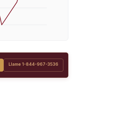
Llame 1-844-967-3536