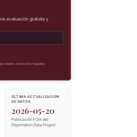
na evaluación gratuita y
posibles servicios legales.
ÚLTIMA ACTUALIZACIÓN
DE DATOS
2026-05-20
Publicación FOIA del
Deportation Data Project