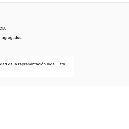
OIA.
s agregados.
idad de la representación legal. Esta