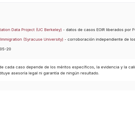
ation Data Project (UC Berkeley)
- datos de casos EOIR liberados por F
Immigration (Syracuse University)
- corroboración independiente de lo
05-20
 de cada caso depende de los méritos específicos, la evidencia y la cal
ituye asesoría legal ni garantía de ningún resultado.