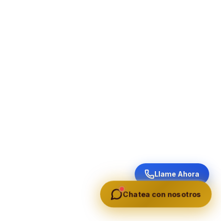
Llame Ahora
Chatea con nosotros