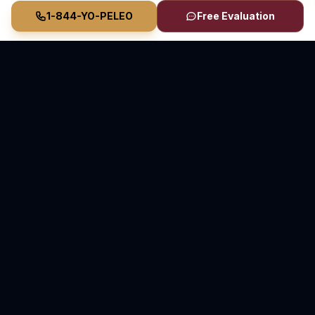
1-844-YO-PELEO
Free Evaluation
Vasquez Law Firm
YO PELEO® POR TI
Abogados Elite de Inmigración y Lesiones Personales
Sirviendo Carolina del Norte y Florida
70+ Años de Experiencia Combinada • Sirviendo
desde 2011