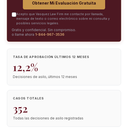
Obtener Mi Evaluación Gratuita
Acepto que Vasquez Law Firm me contacte por llamada,
mensaje de texto o correo electrónico sobre mi consulta y
posibles servicios legales.
Gratis y confidencial. Sin compromiso.
o llame ahora
1-844-967-3536
TASA DE APROBACIÓN ÚLTIMOS 12 MESES
12,2%
Decisiones de asilo, últimos 12 meses
CASOS TOTALES
352
Todas las decisiones de asilo registradas