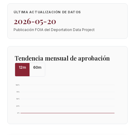
ÚLTIMA ACTUALIZACIÓN DE DATOS
2026-05-20
Publicación FOIA del Deportation Data Project
Tendencia mensual de aprobación
12
m
60
m
100
%
75
%
50
%
25
%
0
%