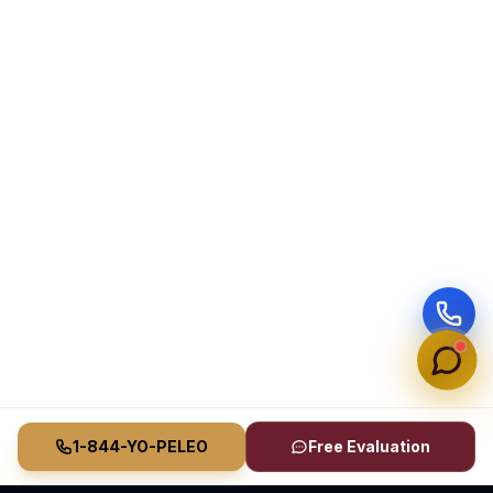
1-844-YO-PELEO
Free Evaluation