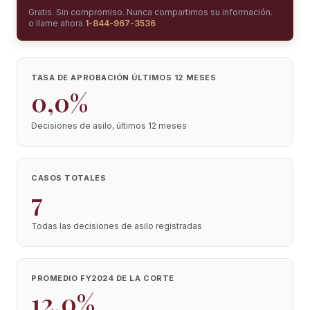
Gratis. Sin compromiso. Nunca compartimos su información.
o llame ahora
1-844-967-3536
TASA DE APROBACIÓN ÚLTIMOS 12 MESES
0,0%
Decisiones de asilo, últimos 12 meses
CASOS TOTALES
7
Todas las decisiones de asilo registradas
PROMEDIO FY2024 DE LA CORTE
12,0%