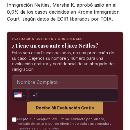
Inmigración Nettles, Marsha K. aprobó asilo en el
0,0% de los casos decididos en Krome Immigration
Court, según datos de EOIR liberados por FOIA.
EVALUACIÓN GRATUITA Y CONFIDENCIAL
¿Tiene un caso ante el juez Nettles?
Estas son estadísticas pasadas, no una predicción de
su caso. Déjenos su nombre y número para una
evaluación gratuita y confidencial de un abogado de
inmigración.
Reciba Mi Evaluación Gratis
Acepto que Vasquez Law Firm me contacte por llamada,
mensaje de texto o correo electrónico sobre mi consulta y
posibles servicios legales.