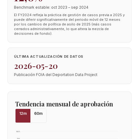
Benchmark estable: oct 2023 – sep 2024
El FY2024 refleja la práctica de gestión de casos previa a 2025 y
puede diferir significativamente del periodo móvil de 12 meses
por los cambios de política de asilo de 2025 (más casos
cerrados administrativamente, lo que altera la mezcla de
decisiones de fondo).
ÚLTIMA ACTUALIZACIÓN DE DATOS
2026-05-20
Publicación FOIA del Deportation Data Project
Tendencia mensual de aprobación
12
m
60
m
100
%
75
%