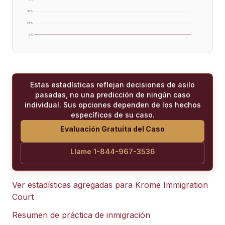
50
%
25
%
0
%
Estas estadísticas reflejan decisiones de asilo
pasadas, no una predicción de ningún caso
individual. Sus opciones dependen de los hechos
específicos de su caso.
Evaluación Gratuita del Caso
Llame 1-844-967-3536
Ver estadísticas agregadas para
Krome Immigration
Court
Resumen de práctica de inmigración