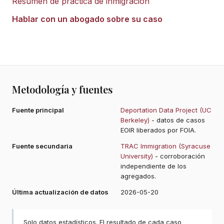
Resumen de práctica de inmigración
Hablar con un abogado sobre su caso
Metodología y fuentes
Fuente principal
Deportation Data Project (UC
Berkeley)
- datos de casos
EOIR liberados por FOIA.
Fuente secundaria
TRAC Immigration (Syracuse
University)
- corroboración
independiente de los
agregados.
Última actualización de datos
2026-05-20
Solo datos estadísticos. El resultado de cada caso