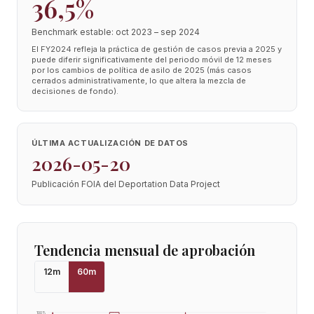
36,5%
Benchmark estable: oct 2023 – sep 2024
El FY2024 refleja la práctica de gestión de casos previa a 2025 y
puede diferir significativamente del periodo móvil de 12 meses
por los cambios de política de asilo de 2025 (más casos
cerrados administrativamente, lo que altera la mezcla de
decisiones de fondo).
ÚLTIMA ACTUALIZACIÓN DE DATOS
2026-05-20
Publicación FOIA del Deportation Data Project
Tendencia mensual de aprobación
12
m
60
m
100
%