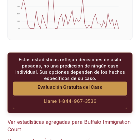
75
%
50
%
25
%
0
%
Estas estadísticas reflejan decisiones de asilo
pasadas, no una predicción de ningún caso
individual. Sus opciones dependen de los hechos
específicos de su caso.
Evaluación Gratuita del Caso
Llame 1-844-967-3536
Ver estadísticas agregadas para
Buffalo Immigration
Court