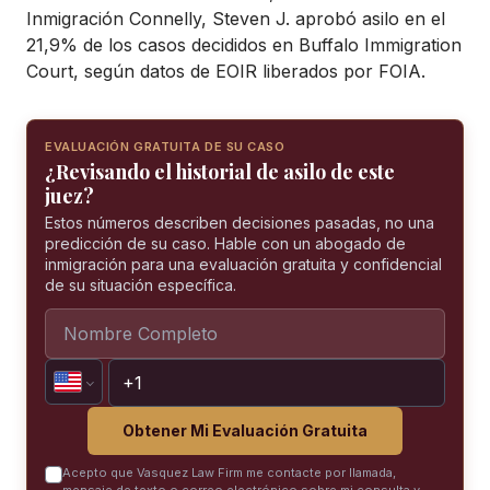
Inmigración Connelly, Steven J. aprobó asilo en el
21,9% de los casos decididos en Buffalo Immigration
Court, según datos de EOIR liberados por FOIA.
EVALUACIÓN GRATUITA DE SU CASO
¿Revisando el historial de asilo de este
juez?
Estos números describen decisiones pasadas, no una
predicción de su caso. Hable con un abogado de
inmigración para una evaluación gratuita y confidencial
de su situación específica.
Obtener Mi Evaluación Gratuita
Acepto que Vasquez Law Firm me contacte por llamada,