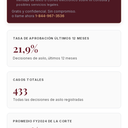
mensaje de texto o correo electrónico sobre mi consulta y
posibles servicios legales.
Gratis y confidencial. Sin compromiso.
o llame ahora
1-844-967-3536
TASA DE APROBACIÓN ÚLTIMOS 12 MESES
21,9%
Decisiones de asilo, últimos 12 meses
CASOS TOTALES
433
Todas las decisiones de asilo registradas
PROMEDIO FY2024 DE LA CORTE