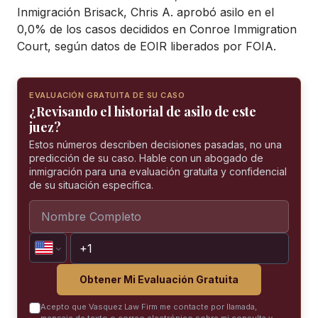
Inmigración Brisack, Chris A. aprobó asilo en el
0,0% de los casos decididos en Conroe Immigration
Court, según datos de EOIR liberados por FOIA.
EVALUACIÓN GRATUITA DE SU CASO
¿Revisando el historial de asilo de este
juez?
Estos números describen decisiones pasadas, no una
predicción de su caso. Hable con un abogado de
inmigración para una evaluación gratuita y confidencial
de su situación específica.
Obtener Mi Evaluación Gratuita
Acepto que Vasquez Law Firm me contacte por llamada,