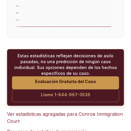
75
%
50
%
25
%
0
%
Estas estadísticas reflejan decisiones de asilo
pasadas, no una predicción de ningún caso
individual. Sus opciones dependen de los hechos
específicos de su caso.
Evaluación Gratuita del Caso
Llame 1-844-967-3536
Ver estadísticas agregadas para
Conroe Immigration
Court