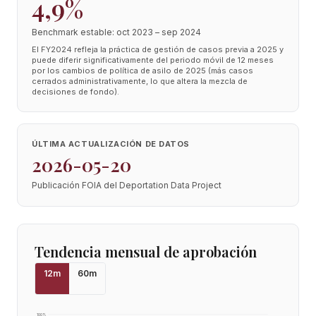
4,9%
Benchmark estable: oct 2023 – sep 2024
El FY2024 refleja la práctica de gestión de casos previa a 2025 y
puede diferir significativamente del periodo móvil de 12 meses
por los cambios de política de asilo de 2025 (más casos
cerrados administrativamente, lo que altera la mezcla de
decisiones de fondo).
ÚLTIMA ACTUALIZACIÓN DE DATOS
2026-05-20
Publicación FOIA del Deportation Data Project
Tendencia mensual de aprobación
12
m
60
m
100
%