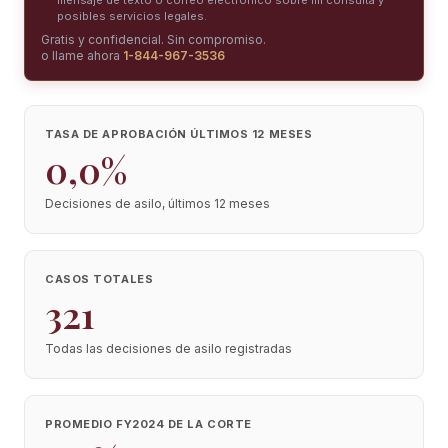
mensaje de texto o correo electrónico sobre mi consulta y
posibles servicios legales.
Gratis y confidencial. Sin compromiso.
o llame ahora
1-844-967-3536
TASA DE APROBACIÓN ÚLTIMOS 12 MESES
0,0%
Decisiones de asilo, últimos 12 meses
CASOS TOTALES
321
Todas las decisiones de asilo registradas
PROMEDIO FY2024 DE LA CORTE