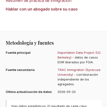
Resumen de práctica de inmigración
Hablar con un abogado sobre su caso
Metodología y fuentes
Fuente principal
Deportation Data Project (UC
Berkeley)
- datos de casos
EOIR liberados por FOIA.
Fuente secundaria
TRAC Immigration (Syracuse
University)
- corroboración
independiente de los
agregados.
Última actualización de datos
2026-05-20
Solo datos estadísticos. El resultado de cada caso