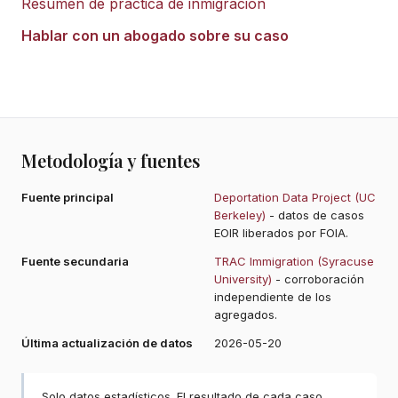
Resumen de práctica de inmigración
Hablar con un abogado sobre su caso
Metodología y fuentes
Fuente principal
Deportation Data Project (UC
Berkeley)
- datos de casos
EOIR liberados por FOIA.
Fuente secundaria
TRAC Immigration (Syracuse
University)
- corroboración
independiente de los
agregados.
Última actualización de datos
2026-05-20
Solo datos estadísticos. El resultado de cada caso