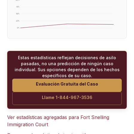
75
%
50
%
25
%
0
%
Estas estadísticas reflejan decisiones de asilo
pasadas, no una predicción de ningún caso
individual. Sus opciones dependen de los hechos
específicos de su caso.
Evaluación Gratuita del Caso
Llame 1-844-967-3536
Ver estadísticas agregadas para
Fort Snelling
Immigration Court