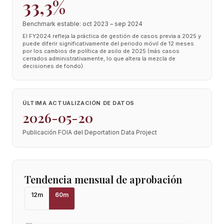
33,3%
Benchmark estable: oct 2023 – sep 2024
El FY2024 refleja la práctica de gestión de casos previa a 2025 y
puede diferir significativamente del periodo móvil de 12 meses
por los cambios de política de asilo de 2025 (más casos
cerrados administrativamente, lo que altera la mezcla de
decisiones de fondo).
ÚLTIMA ACTUALIZACIÓN DE DATOS
2026-05-20
Publicación FOIA del Deportation Data Project
Tendencia mensual de aprobación
12
m
60
m
100
%