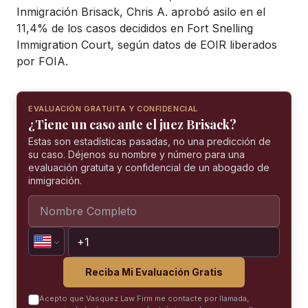
Inmigración Brisack, Chris A. aprobó asilo en el
11,4% de los casos decididos en Fort Snelling
Immigration Court, según datos de EOIR liberados
por FOIA.
EVALUACIÓN GRATUITA Y CONFIDENCIAL
¿Tiene un caso ante el juez Brisack?
Estas son estadísticas pasadas, no una predicción de
su caso. Déjenos su nombre y número para una
evaluación gratuita y confidencial de un abogado de
inmigración.
Reciba Mi Evaluación Gratis
Acepto que Vasquez Law Firm me contacte por llamada,