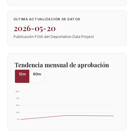
ÚLTIMA ACTUALIZACIÓN DE DATOS
2026-05-20
Publicación FOIA del Deportation Data Project
Tendencia mensual de aprobación
12
m
60
m
100
%
75
%
50
%
25
%
0
%