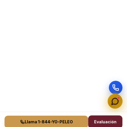
Llama 1-844-YO-PELEO
Evaluación