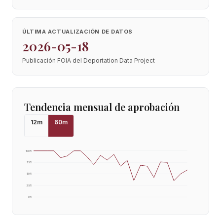
ÚLTIMA ACTUALIZACIÓN DE DATOS
2026-05-18
Publicación FOIA del Deportation Data Project
Tendencia mensual de aprobación
12
m
60
m
100
%
75
%
50
%
25
%
0
%