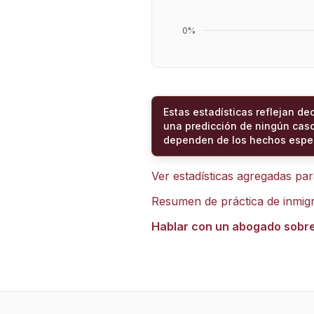
0
%
Estas estadísticas reflejan de
una predicción de ningún caso
dependen de los hechos espec
Ver estadísticas agregadas pa
Resumen de práctica de inmig
Hablar con un abogado sobr