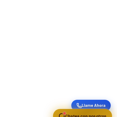
Llame Ahora
Chatea con nosotros