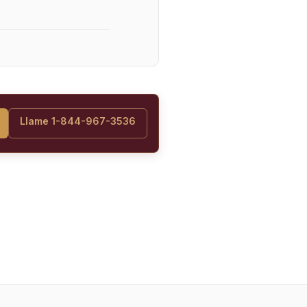
Llame 1-844-967-3536