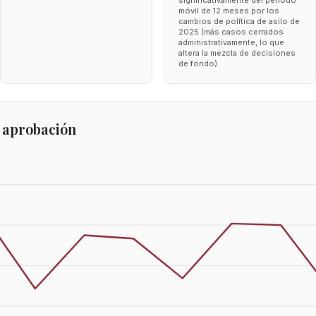
significativamente del periodo
móvil de 12 meses por los
cambios de política de asilo de
2025 (más casos cerrados
administrativamente, lo que
altera la mezcla de decisiones
de fondo).
 aprobación