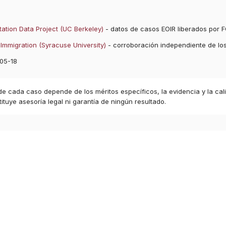
ation Data Project (UC Berkeley)
- datos de casos EOIR liberados por F
Immigration (Syracuse University)
- corroboración independiente de lo
05-18
 de cada caso depende de los méritos específicos, la evidencia y la cal
ituye asesoría legal ni garantía de ningún resultado.