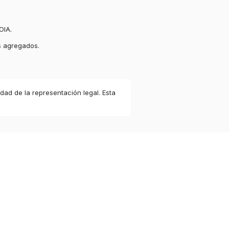
OIA.
s agregados.
idad de la representación legal. Esta