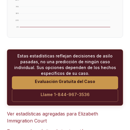
75
%
50
%
25
%
0
%
Estas estadísticas reflejan decisiones de asilo
pasadas, no una predicción de ningún caso
individual. Sus opciones dependen de los hechos
específicos de su caso.
Evaluación Gratuita del Caso
Llame 1-844-967-3536
Ver estadísticas agregadas para
Elizabeth
Immigration Court