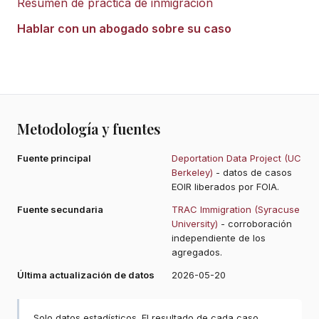
Resumen de práctica de inmigración
Hablar con un abogado sobre su caso
Metodología y fuentes
Fuente principal
Deportation Data Project (UC
Berkeley)
- datos de casos
EOIR liberados por FOIA.
Fuente secundaria
TRAC Immigration (Syracuse
University)
- corroboración
independiente de los
agregados.
Última actualización de datos
2026-05-20
Solo datos estadísticos. El resultado de cada caso