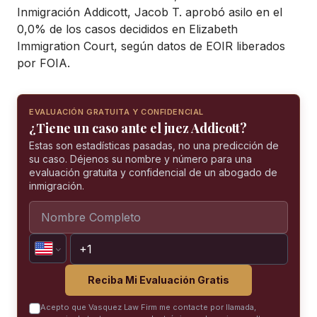
Inmigración Addicott, Jacob T. aprobó asilo en el
0,0% de los casos decididos en Elizabeth
Immigration Court, según datos de EOIR liberados
por FOIA.
EVALUACIÓN GRATUITA Y CONFIDENCIAL
¿Tiene un caso ante el juez Addicott?
Estas son estadísticas pasadas, no una predicción de
su caso. Déjenos su nombre y número para una
evaluación gratuita y confidencial de un abogado de
inmigración.
Reciba Mi Evaluación Gratis
Acepto que Vasquez Law Firm me contacte por llamada,