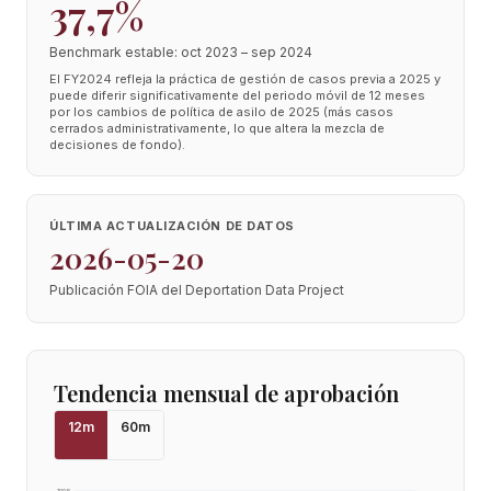
37,7%
Benchmark estable: oct 2023 – sep 2024
El FY2024 refleja la práctica de gestión de casos previa a 2025 y
puede diferir significativamente del periodo móvil de 12 meses
por los cambios de política de asilo de 2025 (más casos
cerrados administrativamente, lo que altera la mezcla de
decisiones de fondo).
ÚLTIMA ACTUALIZACIÓN DE DATOS
2026-05-20
Publicación FOIA del Deportation Data Project
Tendencia mensual de aprobación
12
m
60
m
100
%