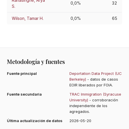
Ranasinghe, Arya
0,0%
32
S.
Wilson, Tamar H.
0,0%
65
Metodología y fuentes
Fuente principal
Deportation Data Project (UC
Berkeley)
- datos de casos
EOIR liberados por FOIA.
Fuente secundaria
TRAC Immigration (Syracuse
University)
- corroboración
independiente de los
agregados.
Última actualización de datos
2026-05-20