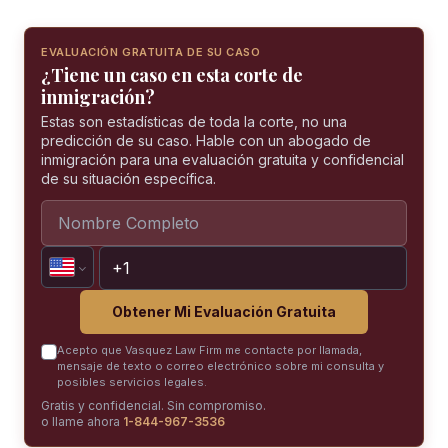
EVALUACIÓN GRATUITA DE SU CASO
¿Tiene un caso en esta corte de
inmigración?
Estas son estadísticas de toda la corte, no una
predicción de su caso. Hable con un abogado de
inmigración para una evaluación gratuita y confidencial
de su situación específica.
Obtener Mi Evaluación Gratuita
Acepto que Vasquez Law Firm me contacte por llamada,
mensaje de texto o correo electrónico sobre mi consulta y
posibles servicios legales.
Gratis y confidencial. Sin compromiso.
o llame ahora
1-844-967-3536