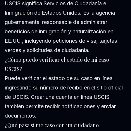
USCIS significa Servicios de Ciudadanía e
Inmigración de Estados Unidos. Es la agencia
gubernamental responsable de administrar
beneficios de inmigración y naturalización en
EE.UU., incluyendo peticiones de visa, tarjetas
verdes y solicitudes de ciudadanía.
¿Cómo puedo verificar el estado de mi caso
USCIS?
Puede verificar el estado de su caso en línea
ingresando su número de recibo en el sitio oficial
de USCIS. Crear una cuenta en línea USCIS
también permite recibir notificaciones y enviar
documentos.
¿Qué pasa si me caso con un ciudadano