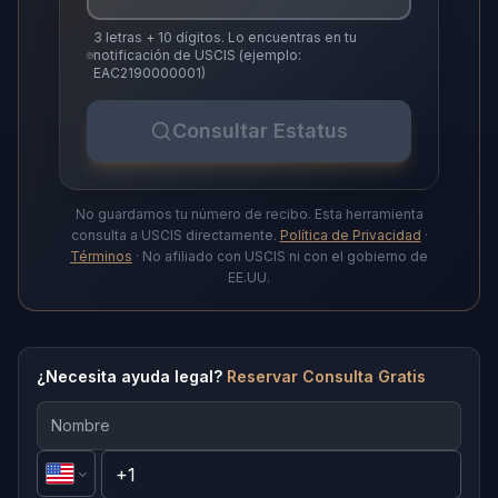
3 letras + 10 dígitos. Lo encuentras en tu
notificación de USCIS (ejemplo:
EAC2190000001)
Consultar Estatus
No guardamos tu número de recibo. Esta herramienta
consulta a USCIS directamente.
Política de Privacidad
·
Términos
· No afiliado con USCIS ni con el gobierno de
EE.UU.
¿Necesita ayuda legal?
Reservar Consulta Gratis