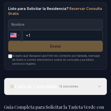
Listo para Solicitar la Residencia?
Reservar Consulta
Gratis
Enviar
Acepto que Vasquez Law Firm me contacte por llamada, mensaje
de texto o correo electrónico sobre mi consulta y posibles
servicios legales.
Tabla de Contenidos
13
secciones
Guía Completa para Solicitar la Tarjeta Verde con
USCIS en 2026
Guía Completa para Solicitar la Tarjeta Verde con