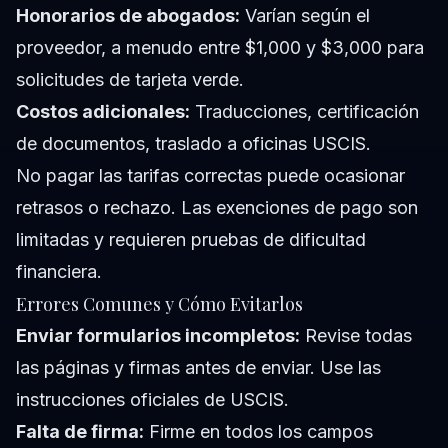
Honorarios de abogados:
Varían según el
proveedor, a menudo entre $1,000 y $3,000 para
solicitudes de tarjeta verde.
Costos adicionales:
Traducciones, certificación
de documentos, traslado a oficinas USCIS.
No pagar las tarifas correctas puede ocasionar
retrasos o rechazo. Las exenciones de pago son
limitadas y requieren pruebas de dificultad
financiera.
Errores Comunes y Cómo Evitarlos
Enviar formularios incompletos:
Revise todas
las páginas y firmas antes de enviar. Use las
instrucciones oficiales de USCIS.
Falta de firma:
Firme en todos los campos