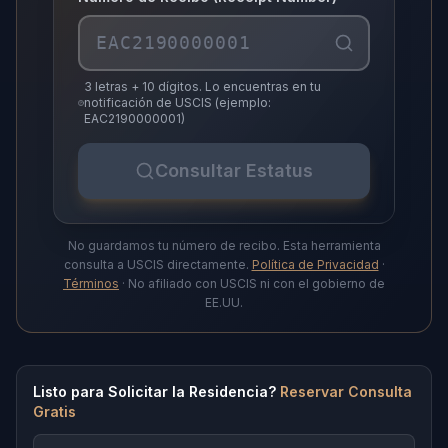
3 letras + 10 dígitos. Lo encuentras en tu
notificación de USCIS (ejemplo:
EAC2190000001)
Consultar Estatus
No guardamos tu número de recibo. Esta herramienta
consulta a USCIS directamente.
Política de Privacidad
·
Términos
· No afiliado con USCIS ni con el gobierno de
EE.UU.
Listo para Solicitar la Residencia?
Reservar Consulta
Gratis