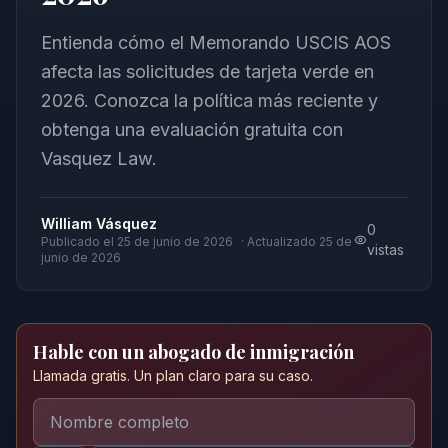
Entienda cómo el Memorando USCIS AOS
afecta las solicitudes de tarjeta verde en
2026. Conozca la política más reciente y
obtenga una evaluación gratuita con
Vasquez Law.
William Vásquez
0
Publicado el
25 de junio de 2026
· Actualizado
25 de
vistas
junio de 2026
Hable con un abogado de inmigración
Llamada gratis. Un plan claro para su caso.