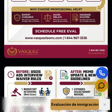
✕
📞
Llamar ahora
Evaluación de inmigración