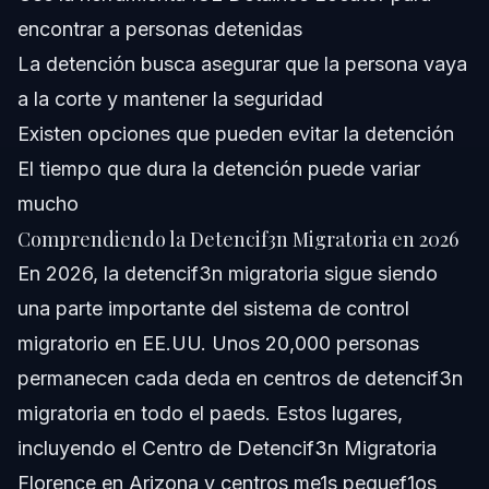
bfCue1nto dura usualmente la detencif3n migratoria?
encontrar a personas detenidas
La detención busca asegurar que la persona vaya
Fuentes y Referencias
a la corte y mantener la seguridad
Existen opciones que pueden evitar la detención
El tiempo que dura la detención puede variar
mucho
Comprendiendo la Detencif3n Migratoria en 2026
En 2026, la detencif3n migratoria sigue siendo
una parte importante del sistema de control
migratorio en EE.UU. Unos 20,000 personas
permanecen cada deda en centros de detencif3n
migratoria en todo el paeds. Estos lugares,
incluyendo el Centro de Detencif3n Migratoria
Florence en Arizona y centros me1s pequef1os