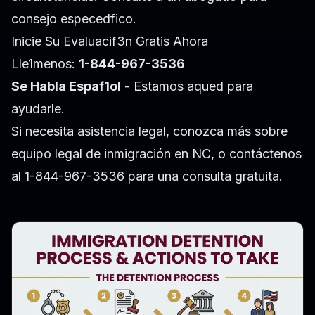
consejo especedfico.
Inicie Su Evaluacif3n Gratis Ahora
Lle1menos:
1-844-967-3536
Se Habla Espaf1ol
- Estamos aqued para
ayudarle.
Si necesita asistencia legal, conozca más sobre
equipo legal de inmigración en NC
, o contáctenos
al 1-844-967-3536 para una consulta gratuita.