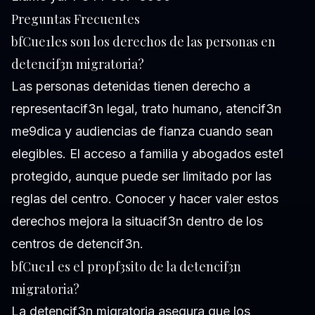
Preguntas Frecuentes
bfCue1les son los derechos de las personas en
detencif3n migratoria?
Las personas detenidas tienen derecho a
representacif3n legal, trato humano, atencif3n
me9dica y audiencias de fianza cuando sean
elegibles. El acceso a familia y abogados este1
protegido, aunque puede ser limitado por las
reglas del centro. Conocer y hacer valer estos
derechos mejora la situacif3n dentro de los
centros de detencif3n.
bfCue1l es el propf3sito de la detencif3n
migratoria?
La detencif3n migratoria asegura que los