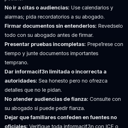
No ir a citas o audiencias:
Use calendarios y
alarmas; pida recordatorios a su abogado.
Firmar documentos sin entenderlos:
Revedselo
todo con su abogado antes de firmar.
Presentar pruebas incompletas:
Prepe1rese con
tiempo y junte documentos importantes
temprano.
Dar informacif3n limitada o incorrecta a
autoridades:
Sea honesto pero no ofrezca
detalles que no le pidan.
No atender audiencias de fianza:
Consulte con
su abogado si puede pedir fianza.
Dejar que familiares confeden en fuentes no
oficiales:
Verifique toda informacif3n con ICE o