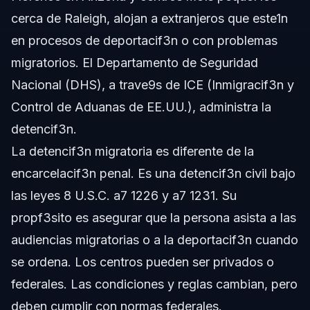
cerca de Raleigh, alojan a extranjeros que este1n
en procesos de deportacif3n o con problemas
migratorios. El Departamento de Seguridad
Nacional (DHS), a trave9s de ICE (Inmigracif3n y
Control de Aduanas de EE.UU.), administra la
detencif3n.
La detencif3n migratoria es diferente de la
encarcelacif3n penal. Es una detencif3n civil bajo
las leyes 8 U.S.C. a7 1226 y a7 1231. Su
propf3sito es asegurar que la persona asista a las
audiencias migratorias o a la deportacif3n cuando
se ordena. Los centros pueden ser privados o
federales. Las condiciones y reglas cambian, pero
deben cumplir con normas federales.