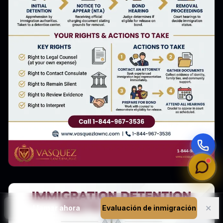
✕
📞
Llamar ahora
Evaluación de inmigración