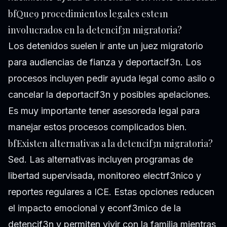
bfQue9 procedimientos legales este1n
involucrados en la detencif3n migratoria?
Los detenidos suelen ir ante un juez migratorio
para audiencias de fianza y deportacif3n. Los
procesos incluyen pedir ayuda legal como asilo o
cancelar la deportacif3n y posibles apelaciones.
Es muy importante tener asesoreda legal para
manejar estos procesos complicados bien.
bfExisten alternativas a la detencif3n migratoria?
Sed. Las alternativas incluyen programas de
libertad supervisada, monitoreo electrf3nico y
reportes regulares a ICE. Estas opciones reducen
el impacto emocional y econf3mico de la
detencif3n y permiten vivir con la familia mientras