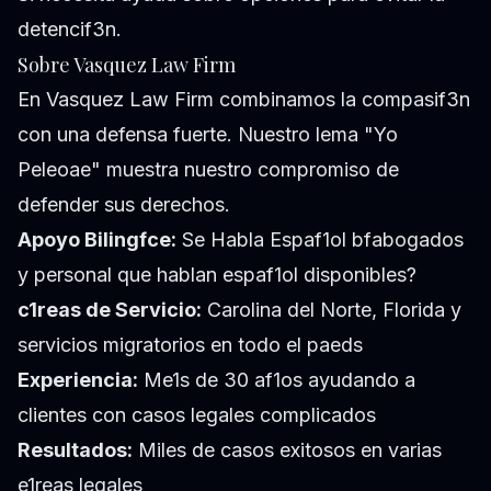
detencif3n.
Sobre Vasquez Law Firm
En Vasquez Law Firm combinamos la compasif3n
con una defensa fuerte. Nuestro lema "Yo
Peleoae" muestra nuestro compromiso de
defender sus derechos.
Apoyo Bilingfce:
Se Habla Espaf1ol bfabogados
y personal que hablan espaf1ol disponibles?
c1reas de Servicio:
Carolina del Norte, Florida y
servicios migratorios en todo el paeds
Experiencia:
Me1s de 30 af1os ayudando a
clientes con casos legales complicados
Resultados:
Miles de casos exitosos en varias
e1reas legales