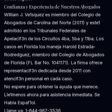
Confianza y Experiencia de Nuestros Abogados
William J. Ve1squez es miembro del Colegio de
Abogados de Carolina del Norte (2011) y este1
admitido en los Tribunales Federales de
Apelacif3n de los Circuitos 4ba, 5ba y 11ba. Los
casos en Florida los maneja Harold Estrada-
Rodredguez, miembro del Colegio de Abogados
de Florida (FL Bar No. 1041171). La firma ofrece
representacif3n dedicada desde 2011 con
atencif3n personal en cada caso.
No espere para obtener la ayuda que merece.
Lle1menos ahora para asistencia inmediata. Se
Habla Espaf1ol.
Llame ya: 1-844-967-3536