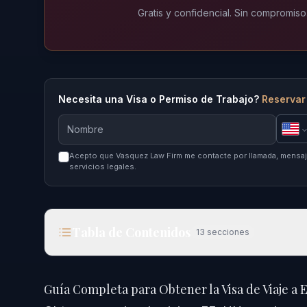
Gratis y confidencial. Sin compromiso
Necesita una Visa o Permiso de Trabajo?
Reservar
Acepto que Vasquez Law Firm me contacte por llamada, mensaje
servicios legales.
Tabla de Contenidos
13
secciones
Guía Completa para Obtener la Visa de Viaje a EE
Guía Completa para Obtener la Visa de Viaje a 
Respuesta Rápida