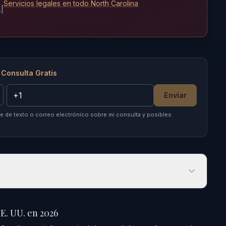
Servicios legales en todo North Carolina
.
|
 Consulta Gratis
Enviar
 de texto o correo electrónico sobre mi consulta y posibles
. UU. en 2026
EE. UU. en 2026