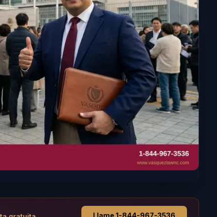
Llame 1-844-967-3536
ta gratuita.