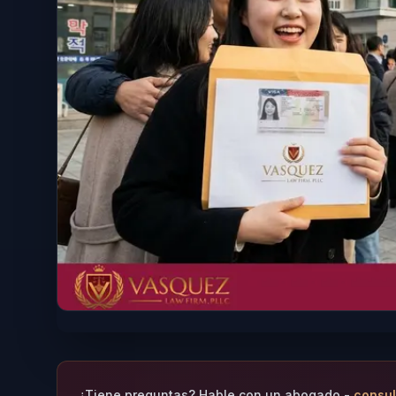
¿Tiene preguntas? Hable con un abogado -
consul