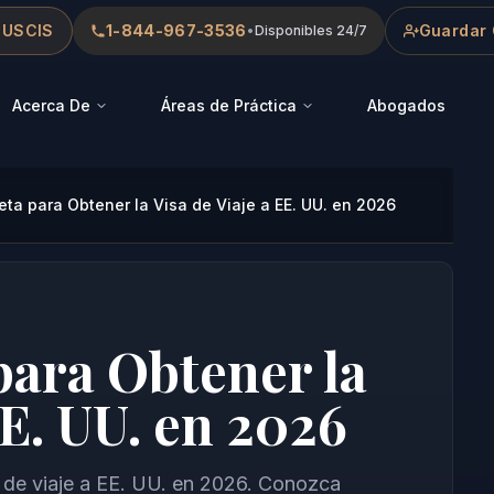
 USCIS
1-844-967-3536
Guardar 
•
Disponibles 24/7
Acerca De
Áreas de Práctica
Abogados
ta para Obtener la Visa de Viaje a EE. UU. en 2026
ara Obtener la
EE. UU. en 2026
a de viaje a EE. UU. en 2026. Conozca