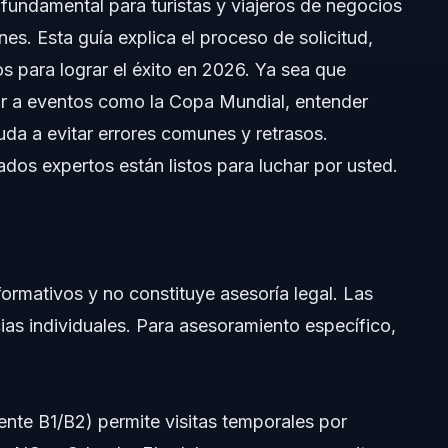
 fundamental para turistas y viajeros de negocios
nes. Esta guía explica el proceso de solicitud,
s para lograr el éxito en 2026. Ya sea que
istir a eventos como la Copa Mundial, entender
uda a evitar errores comunes y retrasos.
os expertos están listos para luchar por usted.
nformativos y no constituye asesoría legal. Las
cias individuales. Para asesoramiento específico,
lmente
mente B1/B2) permite visitas temporales por