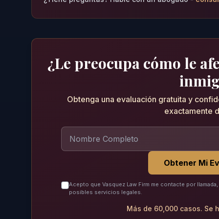
¿Le preocupa cómo le afec
inmig
Obtenga una evaluación gratuita y confi
exactamente d
Obtener Mi Ev
Acepto que Vasquez Law Firm me contacte por llamada, 
posibles servicios legales.
Más de 60,000 casos. Se h