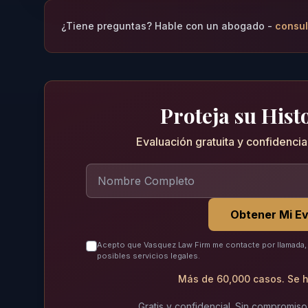
¿Tiene preguntas? Hable con un abogado -
consul
Proteja su Histo
Evaluación gratuita y confidenci
Obtener Mi Ev
Acepto que Vasquez Law Firm me contacte por llamada, 
posibles servicios legales.
Más de 60,000 casos. Se h
Gratis y confidencial. Sin compromiso