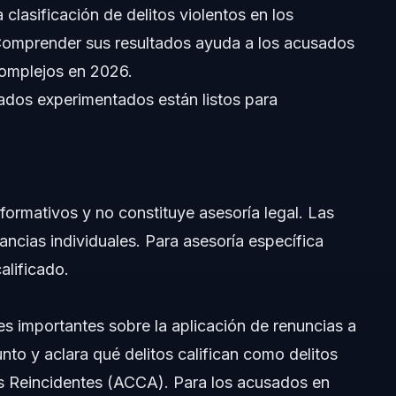
 clasificación de delitos violentos en los
. Comprender sus resultados ayuda a los acusados
complejos en 2026.
dos experimentados están listos para
ajo ACCA
nformativos y no constituye asesoría legal. Las
tancias individuales. Para asesoría específica
alificado.
es importantes sobre la aplicación de renuncias a
nto y aclara qué delitos califican como delitos
s Reincidentes (ACCA). Para los acusados en