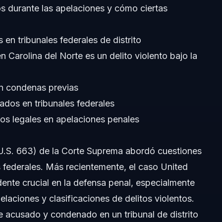
os durante las apelaciones y cómo ciertas
 en tribunales federales de distrito
Carolina del Norte es un delito violento bajo la
n condenas previas
dos en tribunales federales
os legales en apelaciones penales
 U.S. 663) de la Corte Suprema abordó cuestiones
federales. Más recientemente, el caso United
ente crucial en la defensa penal, especialmente
elaciones y clasificaciones de delitos violentos.
 acusado y condenado en un tribunal de distrito
 penales?