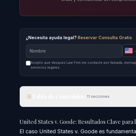
¿Necesita ayuda legal?
Reservar Consulta Gratis
Acepto que Vasquez Law Firm me contacte por llamada, mensaje
servicios legales.
Tabla de Contenidos
11
secciones
United States v. Goode: Resultados Clave para l
United States v. Goode: Resultados Clave para 
Respuesta Rápida
El caso United States v. Goode es fundamental