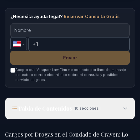
¿Necesita ayuda legal?
Reservar Consulta Gratis
Enviar
Acepto que Vasquez Law Firm me contacte por llamada, mensaje
de texto o correo electrónico sobre mi consulta y posibles
servicios legales.
Tabla de Contenidos
10
secciones
Cargos por Drogas en el Condado de Craven: Lo
que Debes Saber en 2026
Cargos por Drogas en el Condado de Craven: Lo