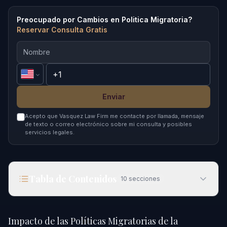
Preocupado por Cambios en Politica Migratoria?
Reservar Consulta Gratis
Enviar
Acepto que Vasquez Law Firm me contacte por llamada, mensaje
de texto o correo electrónico sobre mi consulta y posibles
servicios legales.
Tabla de Contenidos
10
secciones
Impacto de las Políticas Migratorias de la
Administración Trump en 2026
Impacto de las Políticas Migratorias de la