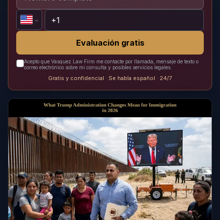
Evaluación gratis
Acepto que Vasquez Law Firm me contacte por llamada, mensaje de texto o
correo electrónico sobre mi consulta y posibles servicios legales.
Gratis y confidencial · Se habla español · 24/7