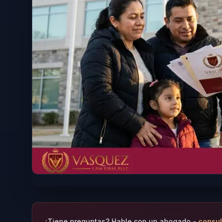
¿Tiene preguntas? Hable con un abogado -
consul