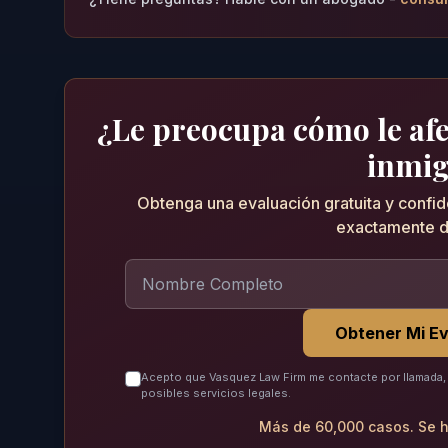
¿Le preocupa cómo le afec
inmig
Obtenga una evaluación gratuita y confi
exactamente d
Obtener Mi Ev
Acepto que Vasquez Law Firm me contacte por llamada, 
posibles servicios legales.
Más de 60,000 casos. Se h