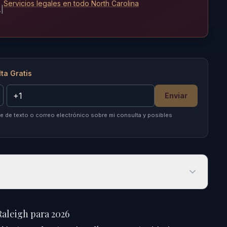
Servicios legales en todo North Carolina
.
|
ta Gratis
Enviar
 de texto o correo electrónico sobre mi consulta y posibles
aleigh para 2026
Raleigh para 2026