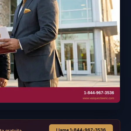
Llame 1-844-967-3536
ta gratuita.