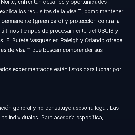
el Norte, enfrentan desafíos y oportunidades
xplica los requisitos de la visa T, cómo mantener
erechos
ia permanente (green card) y protección contra la
 últimos tiempos de procesamiento del USCIS y
s. El Bufete Vasquez en Raleigh y Orlando ofrece
lares de visa T que buscan comprender sus
dos experimentados están listos para luchar por
ación general y no constituye asesoría legal. Las
la Visa T
ias individuales. Para asesoría específica,