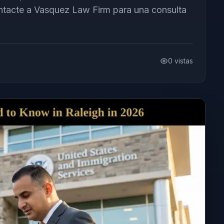
ontacte a Vasquez Law Firm para una consulta
0
vistas