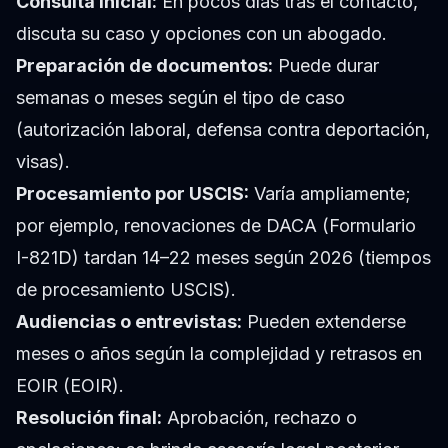
Consulta inicial:
En pocos días tras el contacto,
discuta su caso y opciones con un abogado.
Preparación de documentos:
Puede durar
semanas o meses según el tipo de caso
(autorización laboral, defensa contra deportación,
visas).
Procesamiento por USCIS:
Varía ampliamente;
por ejemplo, renovaciones de DACA (Formulario
I-821D) tardan 14–22 meses según 2026 (tiempos
de procesamiento USCIS).
Audiencias o entrevistas:
Pueden extenderse
meses o años según la complejidad y retrasos en
EOIR (
EOIR
).
Resolución final:
Aprobación, rechazo o