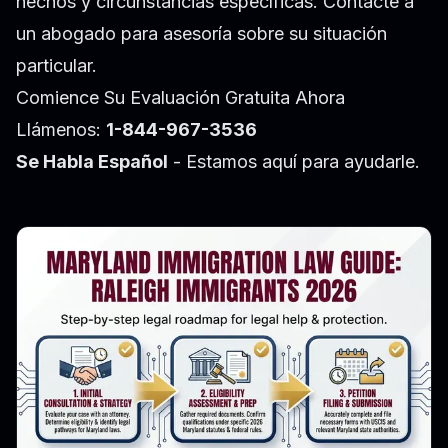
hechos y circunstancias específicas. Contacte a
un abogado para asesoría sobre su situación
particular.
Comience Su Evaluación Gratuita Ahora
Llámenos:
1-844-967-3536
Se Habla Español
- Estamos aquí para ayudarle.