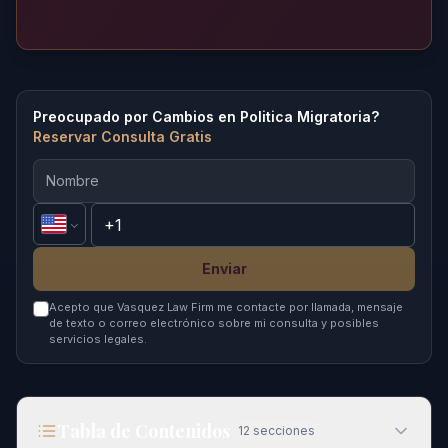
Preocupado por Cambios en Politica Migratoria?
Reservar Consulta Gratis
Enviar
Acepto que Vasquez Law Firm me contacte por llamada, mensaje
de texto o correo electrónico sobre mi consulta y posibles
servicios legales.
Tabla de Contenidos
12
secciones