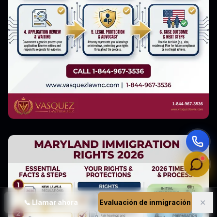
✕
📞
Llamar ahora
Evaluación de inmigración