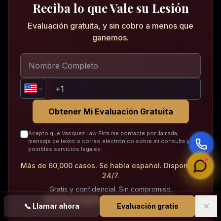
Reciba lo que Vale su Lesión
Evaluación gratuita, y sin cobro a menos que
ganemos.
Obtener Mi Evaluación Gratuita
Acepto que Vasquez Law Firm me contacte por llamada,
mensaje de texto o correo electrónico sobre mi consulta y
posibles servicios legales.
Más de 60,000 casos. Se habla español. Disponible
24/7.
Gratis y confidencial. Sin compromiso.
Servicios legales en todo North Carolina
✕
📞
Llamar ahora
Evaluación gratis