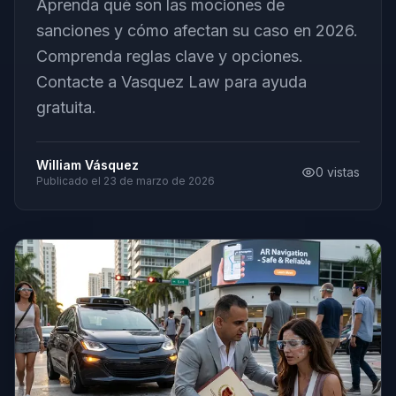
Aprenda qué son las mociones de
sanciones y cómo afectan su caso en 2026.
Comprenda reglas clave y opciones.
Contacte a Vasquez Law para ayuda
gratuita.
William Vásquez
0
vistas
Publicado el
23 de marzo de 2026