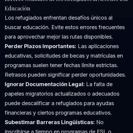
Educación
Los refugiados enfrentan desafíos únicos al
buscar educación. Evite estos errores frecuentes
para aprovechar mejor las rutas disponibles.
Perder Plazos Importantes:
Las aplicaciones
educativas, solicitudes de becas y matrículas en
programas suelen tener fechas límite estrictas.
Retrasos pueden significar perder oportunidades.
Ignorar Documentación Legal:
La falta de
papeles migratorios actualizados o adecuados
puede descalificar a refugiados para ayudas
financieras y ciertos programas educativos.
Subestimar Barreras Lingüísticas:
No
inscribirse a tiempo en programas de ESL o