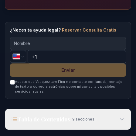
¿Necesita ayuda legal?
Reservar Consulta Gratis
Enviar
Acepto que Vasquez Law Firm me contacte por llamada, mensaje
de texto o correo electrónico sobre mi consulta y posibles
servicios legales.
Tabla de Contenidos
9
secciones
Rutas Educativas para Refugiados: Cómo