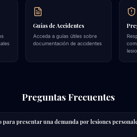
Guías de Accidentes
Pre
os
Acceda a guías útiles sobre
Resp
nales
documentación de accidentes
com
lesi
Preguntas Frecuentes
 para presentar una demanda por lesiones personale