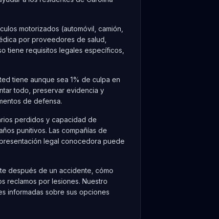
culos motorizados (automóvil, camión,
médica por proveedores de salud,
 tiene requisitos legales específicos,
usted tiene aunque sea 1% de culpa en
tar todo, preservar evidencia y
umentos de defensa.
arios perdidos y capacidad de
daños punitivos. Las compañías de
representación legal conocedora puede
ente después de un accidente, cómo
os reclamos por lesiones. Nuestro
nes informadas sobre sus opciones