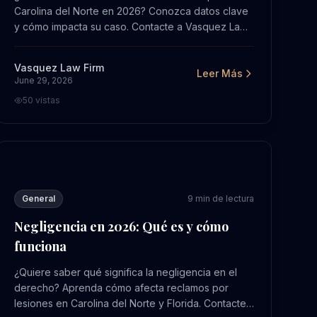
Carolina del Norte en 2026? Conozca datos clave
y cómo impacta su caso. Contacte a Vasquez Law
para una consulta gratuita.
Vasquez Law Firm
Leer Más
June 29, 2026
50
vistas
leta en Charlotte en 2026
Negligencia en 2026: Qué es y cómo funciona
General
9
min de lectura
Negligencia en 2026: Qué es y cómo
funciona
¿Quiere saber qué significa la negligencia en el
derecho? Aprenda cómo afecta reclamos por
lesiones en Carolina del Norte y Florida. Contacte