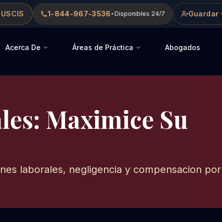
 USCIS
1-844-967-3536
Guardar 
•
Disponibles 24/7
Acerca De
Áreas de Práctica
Abogados
les: Maximice Su
iones laborales, negligencia y compensacion po