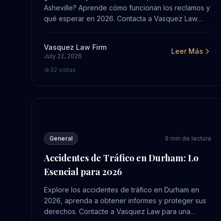
Asheville? Aprende cómo funcionan los reclamos y
qué esperar en 2026. Contacta a Vasquez Law
para una evaluación gratuita hoy.
Vasquez Law Firm
Leer Más
July 22, 2026
32
vistas
Accidentes de Tráfico en Durham: Lo Esencial pa
General
9
min de lectura
Accidentes de Tráfico en Durham: Lo
Esencial para 2026
Explore los accidentes de tráfico en Durham en
2026, aprenda a obtener informes y proteger sus
derechos. Contacte a Vasquez Law para una