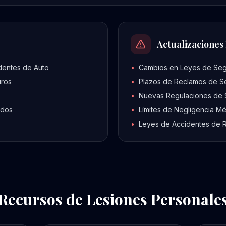
Actualizaciones
dentes de Auto
•
Cambios en Leyes de Se
uros
•
Plazos de Reclamos de S
•
Nuevas Regulaciones de 
rdos
•
Límites de Negligencia M
•
Leyes de Accidentes de 
Recursos de Lesiones Personale