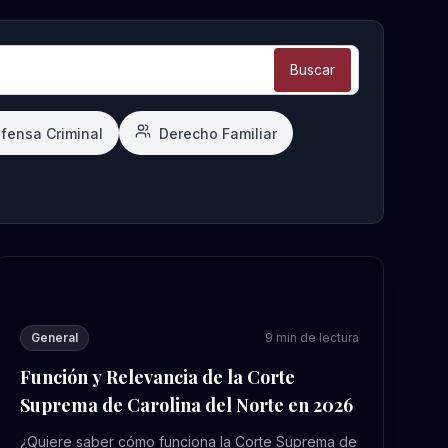
Buscar
fensa Criminal
Derecho Familiar
tte NC en 2026: Lo Que Debe Saber
Función y Relevancia de la Corte Suprema de Carolina del
General
9
min de lectura
Función y Relevancia de la Corte
Suprema de Carolina del Norte en 2026
¿Quiere saber cómo funciona la Corte Suprema de