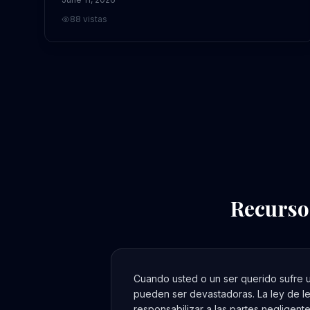
88
vistas
Recurso
Cuando usted o un ser querido sufre u
pueden ser devastadoras. La ley de le
responsabilizar a las partes negligen