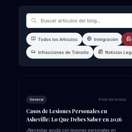
Artículos Más Recientes sobre Lesiones Personales
Todos los Artículos
Inmigración
Infracciones de Tránsito
Noticias Leg
Casos de Lesiones Personales en Asheville: Lo Q
General
9
min de lectura
Casos de Lesiones Personales en
Asheville: Lo Que Debes Saber en 2026
¿Necesitas ayuda con lesiones personales en