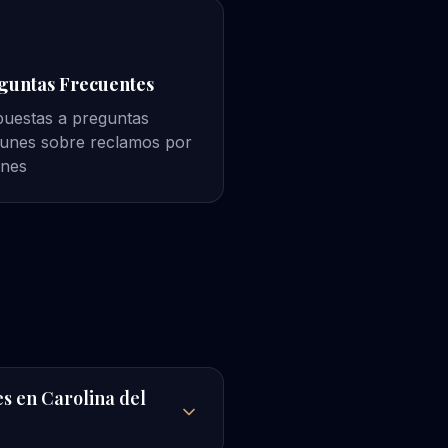
guntas Frecuentes
uestas a preguntas
unes sobre reclamos por
ones
s en Carolina del