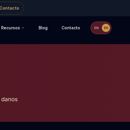
Contacto
Recursos
Blog
Contacto
EN
ES
r danos