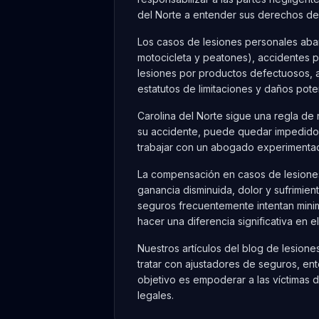
del Norte a entender sus derechos de
Los casos de lesiones personales aba
motocicleta y peatones), accidentes 
lesiones por productos defectuosos, ac
estatutos de limitaciones y daños pote
Carolina del Norte sigue una regla de 
su accidente, puede quedar impedido 
trabajar con un abogado experimentad
La compensación en casos de lesiones
ganancia disminuida, dolor y sufrimie
seguros frecuentemente intentan mini
hacer una diferencia significativa en e
Nuestros artículos del blog de lesio
tratar con ajustadores de seguros, ent
objetivo es empoderar a las víctimas 
legales.