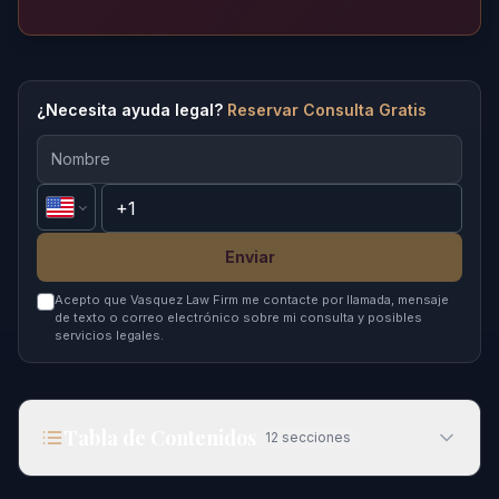
¿Necesita ayuda legal?
Reservar Consulta Gratis
Enviar
Acepto que Vasquez Law Firm me contacte por llamada, mensaje
de texto o correo electrónico sobre mi consulta y posibles
servicios legales.
Tabla de Contenidos
12
secciones
Lozada: Qué Es y Cómo Funciona en Casos