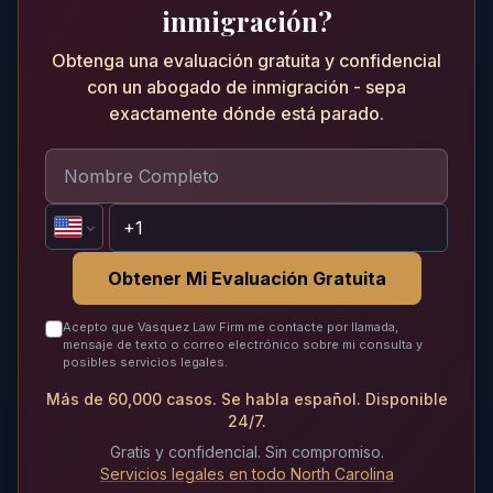
inmigración?
Obtenga una evaluación gratuita y confidencial
con un abogado de inmigración - sepa
exactamente dónde está parado.
Obtener Mi Evaluación Gratuita
Acepto que Vasquez Law Firm me contacte por llamada,
mensaje de texto o correo electrónico sobre mi consulta y
posibles servicios legales.
Más de 60,000 casos. Se habla español. Disponible
24/7.
Gratis y confidencial. Sin compromiso.
Servicios legales en todo North Carolina