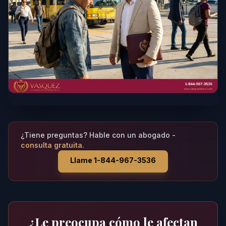
¿Tiene preguntas? Hable con un abogado -
consulta gratuita.
Llame 1-844-967-3536
¿Le preocupa cómo le afectan