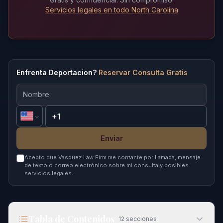
Servicios legales en todo North Carolina
Enfrenta Deportacion?
Reservar Consulta Gratis
Enviar
Acepto que Vasquez Law Firm me contacte por llamada, mensaje
de texto o correo electrónico sobre mi consulta y posibles
servicios legales.
Tabla de Contenidos
12
secciones