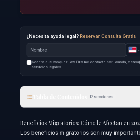
¿Necesita ayuda legal?
Reservar Consulta Gratis
Acepto que Vasquez Law Firm me contacte por llamada, mensaje
servicios legales.
Tabla de Contenidos
12
secciones
Beneficios Migratorios: Cómo le Afectan en 2026
Beneficios Migratorios: Cómo le Afectan en 202
Respuesta Rápida
Los beneficios migratorios son muy importante