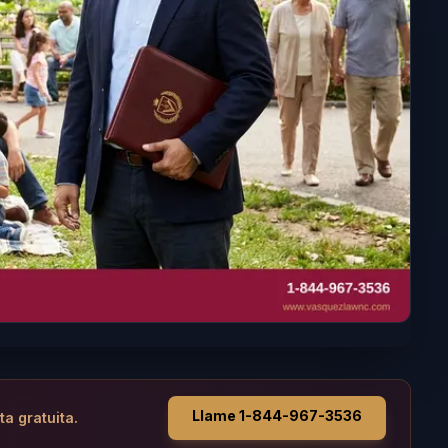
Llame 1-844-967-3536
ta gratuita.