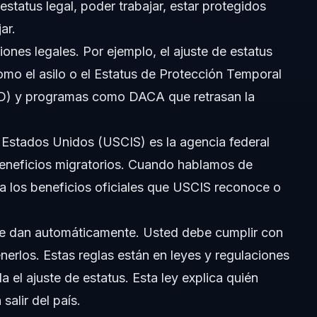
estatus legal, poder trabajar, estar protegidos
ar.
iones legales. Por ejemplo, el ajuste de estatus
migración en 2026?
omo el asilo o el Estatus de Protección Temporal
AD) y programas como DACA que retrasan la
s Estados Unidos (USCIS) es la agencia federal
beneficios migratorios. Cuando hablamos de
a los beneficios oficiales que USCIS reconoce o
se dan automáticamente. Usted debe cumplir con
erlos. Estas reglas están en leyes y regulaciones
a el ajuste de estatus. Esta ley explica quién
alir del país.