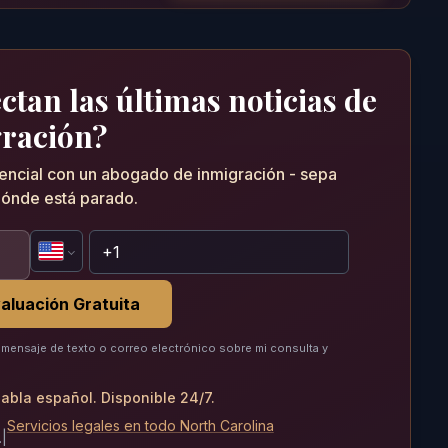
tan las últimas noticias de
ración?
dencial con un abogado de inmigración - sepa
ónde está parado.
aluación Gratuita
mensaje de texto o correo electrónico sobre mi consulta y
abla español. Disponible 24/7.
Servicios legales en todo North Carolina
.
|