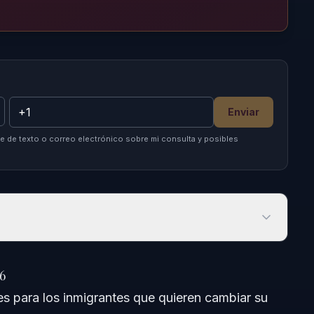
Enviar
 de texto o correo electrónico sobre mi consulta y posibles
6
s para los inmigrantes que quieren cambiar su