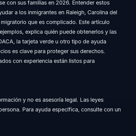
rse con sus familias en 2026. Entender estos
igratorios
yudar a los inmigrantes en Raleigh, Carolina del
atorios
 migratorio que es complicado. Este artículo
 ejemplos, explica quién puede obtenerlos y las
torios
 DACA, la tarjeta verde u otro tipo de ayuda
cios es clave para proteger sus derechos.
os con experiencia están listos para
l
ormación y no es asesoría legal. Las leyes
 persona. Para ayuda específica, consulte con un