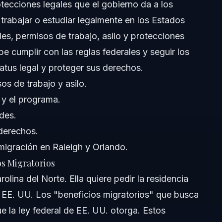
tecciones legales que el gobierno da a los
 trabajar o estudiar legalmente en los Estados
es, permisos de trabajo, asilo y protecciones
 cumplir con las reglas federales y seguir los
tus legal y proteger sus derechos.
os de trabajo y asilo.
 y el programa.
udes.
.?
 derechos.
eficio federal?
igración en Raleigh y Orlando.
os Migratorios
olina del Norte. Ella quiere pedir la residencia
n EE. UU. Los "beneficios migratorios" que busca
e la ley federal de EE. UU. otorga. Estos
ión?