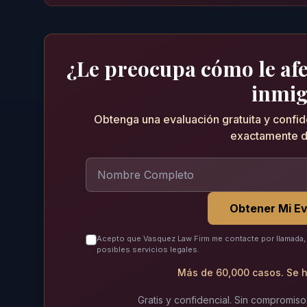
¿Le preocupa cómo le afec
inmig
Obtenga una evaluación gratuita y confi
exactamente d
Obtener Mi Ev
Acepto que Vasquez Law Firm me contacte por llamada, 
posibles servicios legales.
Más de 60,000 casos. Se h
Gratis y confidencial. Sin compromiso