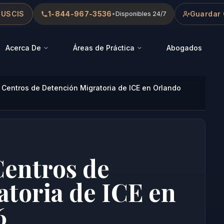
 USCIS
1-844-967-3536
Guardar 
•
Disponibles 24/7
Acerca De
Áreas de Práctica
Abogados
 Centros de Detención Migratoria de ICE en Orlando
Centros de
toria de ICE en
6