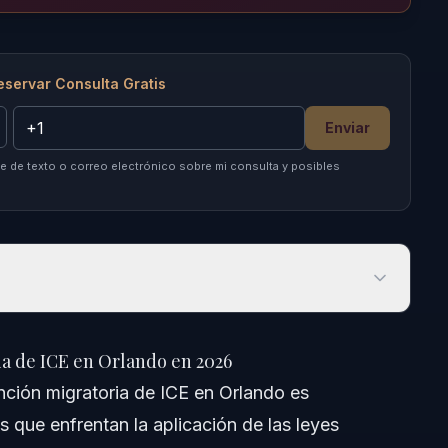
eservar Consulta Gratis
Enviar
 de texto o correo electrónico sobre mi consulta y posibles
de ICE en Orlando en 2026
ia de ICE en Orlando en 2026
ción migratoria de ICE en Orlando es
 que enfrentan la aplicación de las leyes
ia de ICE