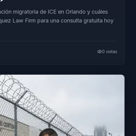
ión migratoria de ICE en Orlando y cuáles
uez Law Firm para una consulta gratuita hoy
0
vistas