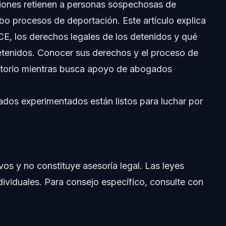
ciones retienen a personas sospechosas de
abo procesos de deportación. Este artículo explica
E, los derechos legales de los detenidos y qué
detenidos. Conocer sus derechos y el proceso de
ratorio mientras busca apoyo de abogados
dos experimentados están listos para luchar por
ivos y no constituye asesoría legal. Las leyes
ndividuales. Para consejo específico, consulte con
tención