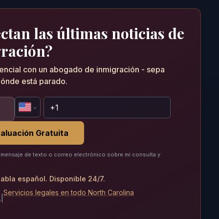
tan las últimas noticias de
ración?
dencial con un abogado de inmigración - sepa
ónde está parado.
aluación Gratuita
mensaje de texto o correo electrónico sobre mi consulta y
abla español. Disponible 24/7.
Servicios legales en todo North Carolina
.
|