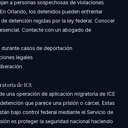
lojan a personas sospechosas de violaciones
 En Orlando, los detenidos pueden enfrentar
 de detención regidas por la ley federal. Conocer
s esencial. Contacte con un abogado de
 durante casos de deportación
ciones legales
liberación
atoria de ICE
 de una operación de aplicación migratoria de ICE
detención que parece una prisión o cárcel. Estas
están bajo control federal mediante el Servicio de
sión es proteger la seguridad nacional haciendo
detención de ICE?