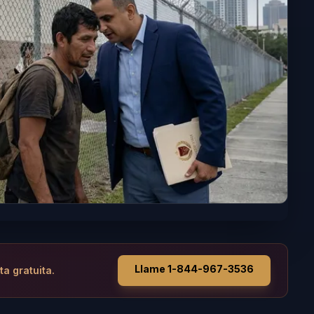
Llame 1-844-967-3536
ta gratuita.