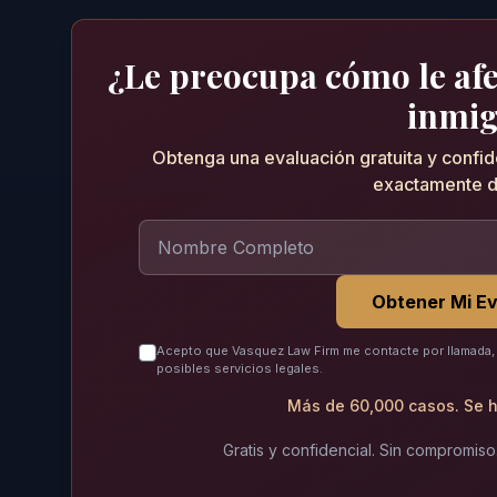
¿Le preocupa cómo le afec
inmig
Obtenga una evaluación gratuita y confi
exactamente d
Obtener Mi Ev
Acepto que Vasquez Law Firm me contacte por llamada, 
posibles servicios legales.
Más de 60,000 casos. Se h
Gratis y confidencial. Sin compromiso