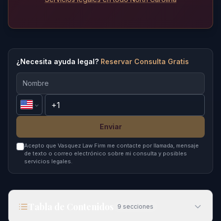
¿Necesita ayuda legal?
Reservar Consulta Gratis
Enviar
Acepto que Vasquez Law Firm me contacte por llamada, mensaje
de texto o correo electrónico sobre mi consulta y posibles
servicios legales.
Tabla de Contenidos
9
secciones