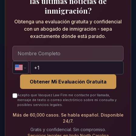
las últimas noticias de
inmigración?
Obtenga una evaluación gratuita y confidencial
con un abogado de inmigración - sepa
exactamente dónde está parado.
Obtener Mi Evaluación Gratuita
Acepto que Vasquez Law Firm me contacte por llamada,
mensaje de texto o correo electrónico sobre mi consulta y
posibles servicios legales.
Más de 60,000 casos. Se habla español. Disponible
24/7.
Gratis y confidencial. Sin compromiso.
Servicios legales en todo North Carolina