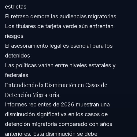
estrictas
Confianza y Experiencia del Abogado
El retraso demora las audiencias migratorias
Los titulares de tarjeta verde aún enfrentan
Fuentes y Referencias
riesgos
El asesoramiento legal es esencial para los
detenidos
Las políticas varían entre niveles estatales y
federales
Entendiendo la Disminución en Casos de
Detención Migratoria
Informes recientes de 2026 muestran una
disminución significativa en los casos de
detención migratoria comparado con años
anteriores. Esta disminución se debe